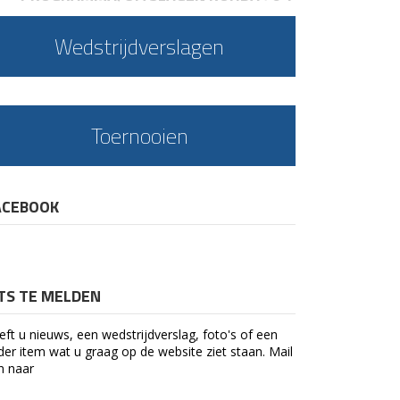
Wedstrijdverslagen
Toernooien
ACEBOOK
ETS TE MELDEN
eft u nieuws, een wedstrijdverslag, foto's of een
der item wat u graag op de website ziet staan. Mail
n naar