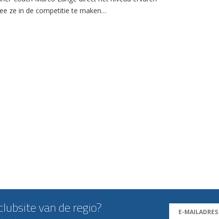
e ze in de competitie te maken…
lubsite van de regio?