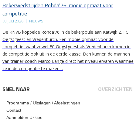
Bekerwedstrijden Rohda’76: mooie opmaat voor
competitie
30 JULI 2026
|
NIEUWS
De KNVB koppelde Rohda’76 in de bekerpoule aan Katwijk 2, FC
Oegstgeest en Vredenburch. Een mooie opmaat voor de
competitie, want zowel FC Oegstgeest als Vredenburch komen in
de competitie ook uit in de derde klasse. Dan kunnen de mannen
van trainer-coach Marco Lange direct het niveau ervaren waarmee
ze in de competitie te maken…
SNEL NAAR
OVERZICHTEN
Programma / Uitslagen / Afgelastingen
Contact
Aanmelden Ukkies