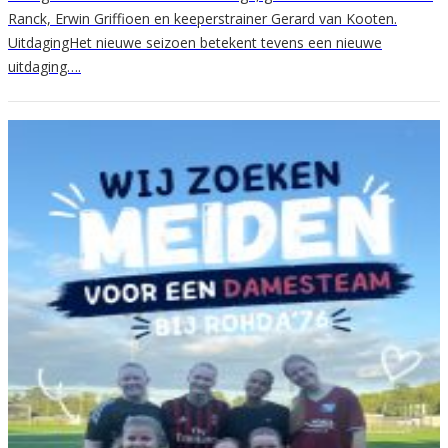
Ranck, Erwin Griffioen en keeperstrainer Gerard van Kooten.
UitdagingHet nieuwe seizoen betekent tevens een nieuwe
uitdaging….