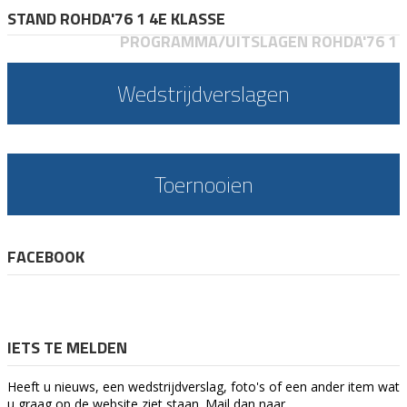
STAND ROHDA'76 1 4E KLASSE
PROGRAMMA/UITSLAGEN ROHDA'76 1
Wedstrijdverslagen
Toernooien
FACEBOOK
IETS TE MELDEN
Heeft u nieuws, een wedstrijdverslag, foto's of een ander item wat
u graag op de website ziet staan. Mail dan naar