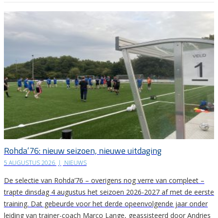
Rohda’76: nieuw seizoen, nieuwe uitdaging
5 AUGUSTUS 2026
|
NIEUWS
De selectie van Rohda’76 – overigens nog verre van compleet –
trapte dinsdag 4 augustus het seizoen 2026-2027 af met de eerste
training. Dat gebeurde voor het derde opeenvolgende jaar onder
leiding van trainer-coach Marco Lange, geassisteerd door Andries