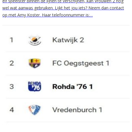
elf speelster binnen de lijnen te verschijnen, kan Vrouwen 2 nog
wel wat aanwas gebruiken. Lijkt het jou iets? Neem dan contact
op met Amy Koster. Haar telefoonnummer is:…