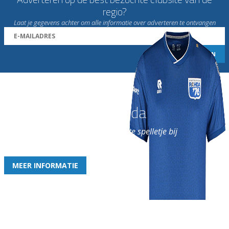
regio?
Laat je gegevens achter om alle informatie over adverteren te ontvangen
Word nu lid van Rohda
en geniet iedere week van het leukste spelletje bij
de leukste club!
MEER INFORMATIE