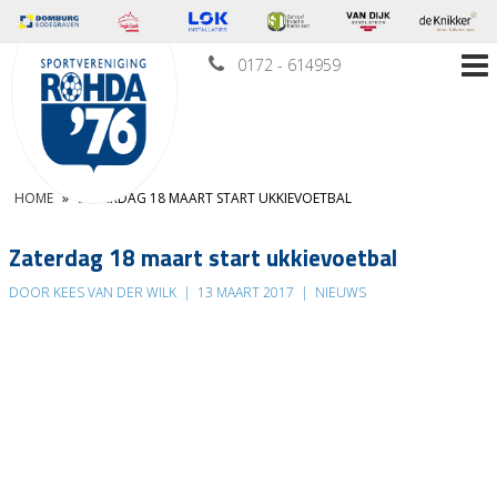
0172 - 614959
HOME
»
ZATERDAG 18 MAART START UKKIEVOETBAL
Zaterdag 18 maart start ukkievoetbal
DOOR KEES VAN DER WILK
|
13 MAART 2017
|
NIEUWS