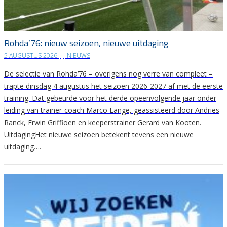
Rohda’76: nieuw seizoen, nieuwe uitdaging
5 AUGUSTUS 2026
|
NIEUWS
De selectie van Rohda’76 – overigens nog verre van compleet –
trapte dinsdag 4 augustus het seizoen 2026-2027 af met de eerste
training. Dat gebeurde voor het derde opeenvolgende jaar onder
leiding van trainer-coach Marco Lange, geassisteerd door Andries
Ranck, Erwin Griffioen en keeperstrainer Gerard van Kooten.
UitdagingHet nieuwe seizoen betekent tevens een nieuwe
uitdaging….