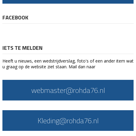
FACEBOOK
IETS TE MELDEN
Heeft u nieuws, een wedstrijdverslag, foto's of een ander item wat
u graag op de website ziet staan. Mail dan naar
webmaster@rohda76.nl
Kleding@rohda76.nl