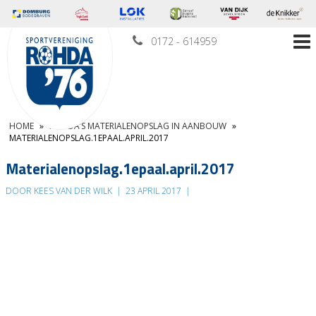
0172 - 614959
HOME
»
ROHDA’S MATERIALENOPSLAG IN AANBOUW
»
MATERIALENOPSLAG.1EPAAL.APRIL.2017
Materialenopslag.1epaal.april.2017
DOOR KEES VAN DER WILK
|
23 APRIL 2017
|