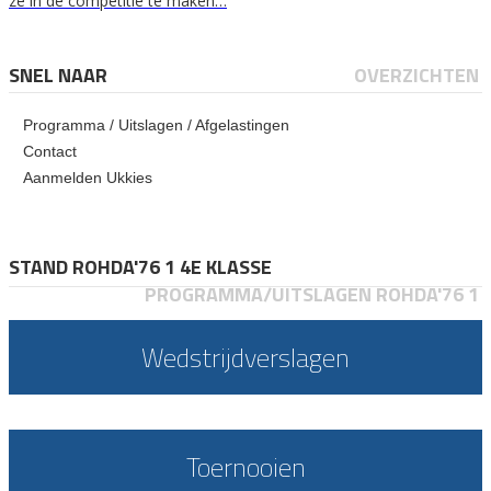
ze in de competitie te maken…
SNEL NAAR
OVERZICHTEN
Programma / Uitslagen / Afgelastingen
Contact
Aanmelden Ukkies
STAND ROHDA'76 1 4E KLASSE
PROGRAMMA/UITSLAGEN ROHDA'76 1
Wedstrijdverslagen
Toernooien