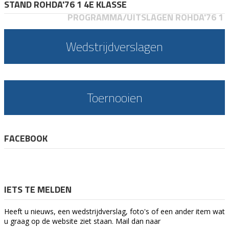
STAND ROHDA'76 1 4E KLASSE
PROGRAMMA/UITSLAGEN ROHDA'76 1
Wedstrijdverslagen
Toernooien
FACEBOOK
IETS TE MELDEN
Heeft u nieuws, een wedstrijdverslag, foto's of een ander item wat
u graag op de website ziet staan. Mail dan naar