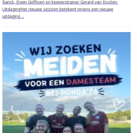
Ranck, Erwin Griffioen en keeperstrainer Gerard van Kooten.
UitdagingHet nieuwe seizoen betekent tevens een nieuwe
uitdaging….