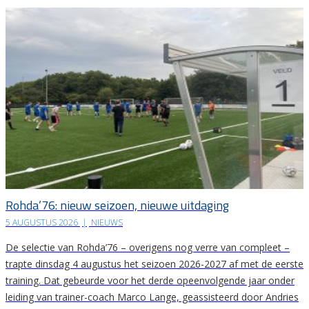
Rohda’76: nieuw seizoen, nieuwe uitdaging
5 AUGUSTUS 2026
|
NIEUWS
De selectie van Rohda’76 – overigens nog verre van compleet –
trapte dinsdag 4 augustus het seizoen 2026-2027 af met de eerste
training. Dat gebeurde voor het derde opeenvolgende jaar onder
leiding van trainer-coach Marco Lange, geassisteerd door Andries