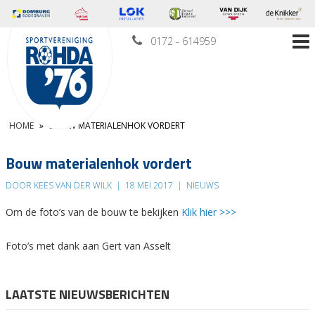
0172 - 614959
HOME
»
BOUW MATERIALENHOK VORDERT
Bouw materialenhok vordert
DOOR KEES VAN DER WILK
|
18 MEI 2017
|
NIEUWS
Om de foto’s van de bouw te bekijken
Klik hier >>>
Foto’s met dank aan Gert van Asselt
LAATSTE NIEUWSBERICHTEN