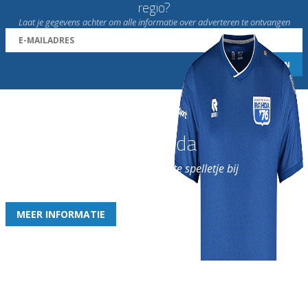
regio?
Laat je gegevens achter om alle informatie over adverteren te ontvangen
Word nu lid van Rohda
en geniet iedere week van het leukste spelletje bij
de leukste club!
MEER INFORMATIE