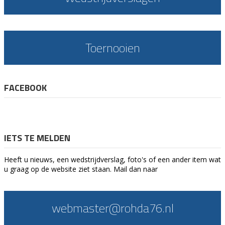
Toernooien
FACEBOOK
IETS TE MELDEN
Heeft u nieuws, een wedstrijdverslag, foto's of een ander item wat
u graag op de website ziet staan. Mail dan naar
webmaster@rohda76.nl