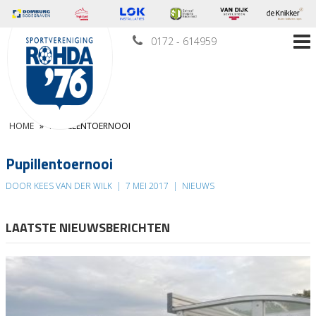
0172 - 614959
HOME
»
PUPILLENTOERNOOI
Pupillentoernooi
DOOR KEES VAN DER WILK
|
7 MEI 2017
|
NIEUWS
LAATSTE NIEUWSBERICHTEN