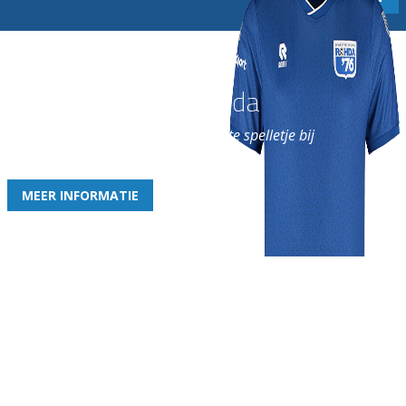
Word nu lid van Rohda
en geniet iedere week van het leukste spelletje bij
de leukste club!
MEER INFORMATIE
Gezellige zaterdagvereniging in Bodegraven. Het eerste elftal bij