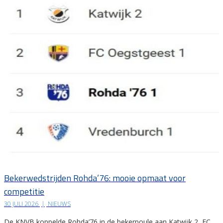
Bekerwedstrijden Rohda’76: mooie opmaat voor
competitie
30 JULI 2026
|
NIEUWS
De KNVB koppelde Rohda’76 in de bekerpoule aan Katwijk 2, FC