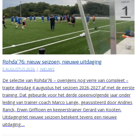
Rohda’76: nieuw seizoen, nieuwe uitdaging
5 AUGUSTUS 2026
|
NIEUWS
De selectie van Rohda’76 – overigens nog verre van compleet –
trapte dinsdag 4 augustus het seizoen 2026-2027 af met de eerste
training. Dat gebeurde voor het derde opeenvolgende jaar onder
leiding van trainer-coach Marco Lange, geassisteerd door Andries
Ranck, Erwin Griffioen en keeperstrainer Gerard van Kooten.
UitdagingHet nieuwe seizoen betekent tevens een nieuwe
uitdaging….