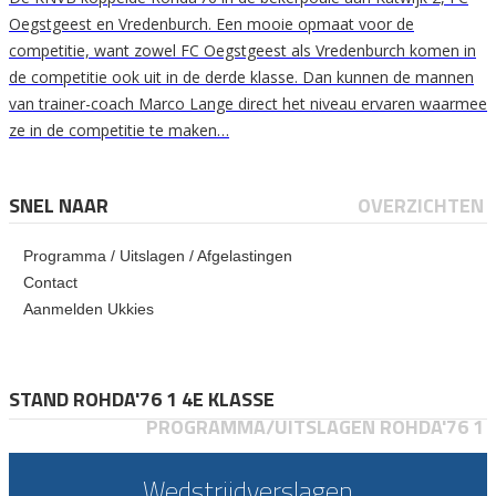
Oegstgeest en Vredenburch. Een mooie opmaat voor de
competitie, want zowel FC Oegstgeest als Vredenburch komen in
de competitie ook uit in de derde klasse. Dan kunnen de mannen
van trainer-coach Marco Lange direct het niveau ervaren waarmee
ze in de competitie te maken…
SNEL NAAR
OVERZICHTEN
Programma / Uitslagen / Afgelastingen
Contact
Aanmelden Ukkies
STAND ROHDA'76 1 4E KLASSE
PROGRAMMA/UITSLAGEN ROHDA'76 1
Wedstrijdverslagen