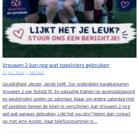
Vrouwen 2 kan nog wat speelsters gebruiken
31 JULI 2026
|
NIEUWS
Gezelligheid, plezier, derde helft. Die onderdelen karakteriseren
Vrouwen 2 van Rohda’76. En natuurlijk trainen op woensdagavond
en wedstrijden spelen op zaterdag. Maar om iedere zaterdag met
elf speelster binnen de lijnen te verschijnen, kan Vrouwen 2 nog
wel wat aanwas gebruiken. Lijkt het jou iets? Neem dan contact
op met Amy Koster. Haar telefoonnummer is:…