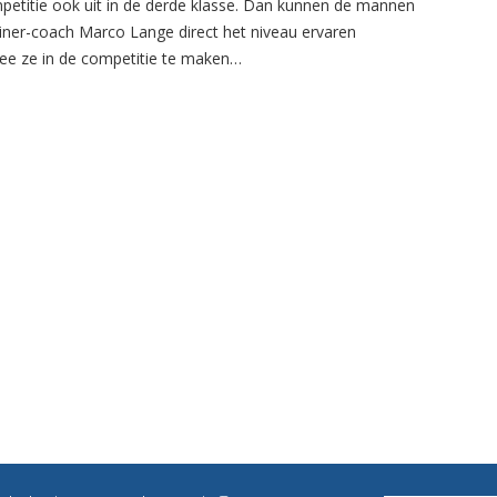
petitie ook uit in de derde klasse. Dan kunnen de mannen
ainer-coach Marco Lange direct het niveau ervaren
e ze in de competitie te maken…