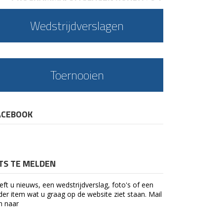
Wedstrijdverslagen
Toernooien
ACEBOOK
ETS TE MELDEN
eft u nieuws, een wedstrijdverslag, foto's of een
der item wat u graag op de website ziet staan. Mail
n naar