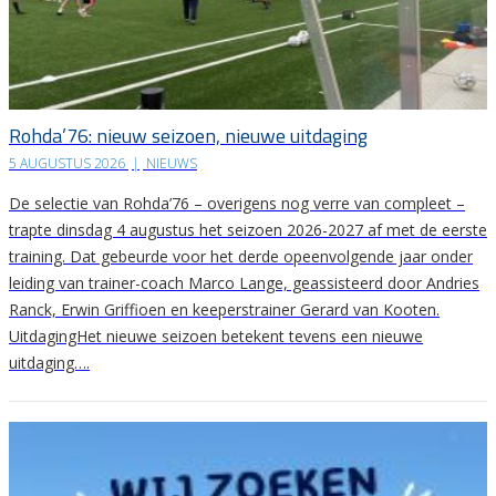
Rohda’76: nieuw seizoen, nieuwe uitdaging
5 AUGUSTUS 2026
|
NIEUWS
De selectie van Rohda’76 – overigens nog verre van compleet –
trapte dinsdag 4 augustus het seizoen 2026-2027 af met de eerste
training. Dat gebeurde voor het derde opeenvolgende jaar onder
leiding van trainer-coach Marco Lange, geassisteerd door Andries
Ranck, Erwin Griffioen en keeperstrainer Gerard van Kooten.
UitdagingHet nieuwe seizoen betekent tevens een nieuwe
uitdaging….