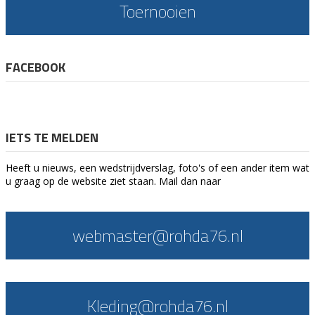
Toernooien
FACEBOOK
IETS TE MELDEN
Heeft u nieuws, een wedstrijdverslag, foto's of een ander item wat
u graag op de website ziet staan. Mail dan naar
webmaster@rohda76.nl
Kleding@rohda76.nl