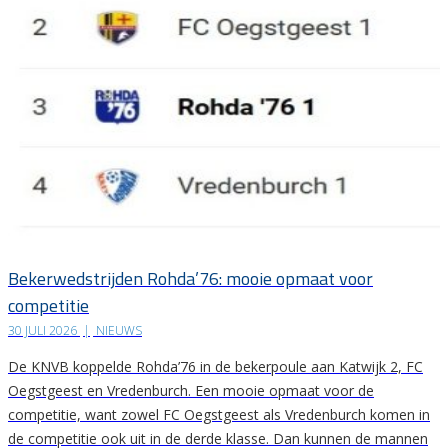
Bekerwedstrijden Rohda’76: mooie opmaat voor
competitie
30 JULI 2026
|
NIEUWS
De KNVB koppelde Rohda’76 in de bekerpoule aan Katwijk 2, FC
Oegstgeest en Vredenburch. Een mooie opmaat voor de
competitie, want zowel FC Oegstgeest als Vredenburch komen in
de competitie ook uit in de derde klasse. Dan kunnen de mannen