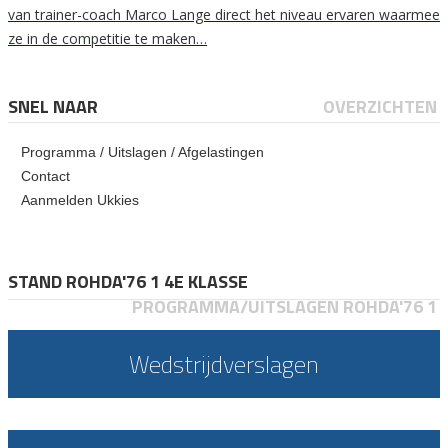
van trainer-coach Marco Lange direct het niveau ervaren waarmee
ze in de competitie te maken…
SNEL NAAR
OVERZICHTEN
Programma / Uitslagen / Afgelastingen
Contact
Aanmelden Ukkies
STAND ROHDA'76 1 4E KLASSE
PROGRAMMA/UITSLAGEN ROHDA'76 1
Wedstrijdverslagen