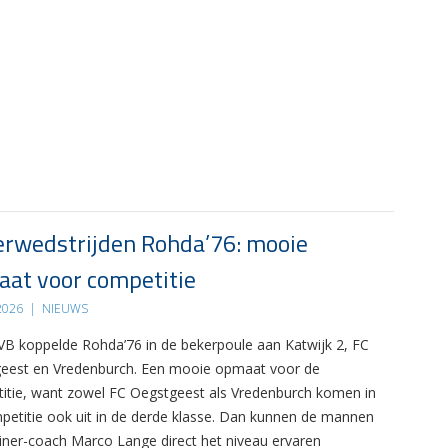
rwedstrijden Rohda’76: mooie
at voor competitie
 2026
|
NIEUWS
B koppelde Rohda’76 in de bekerpoule aan Katwijk 2, FC
eest en Vredenburch. Een mooie opmaat voor de
itie, want zowel FC Oegstgeest als Vredenburch komen in
petitie ook uit in de derde klasse. Dan kunnen de mannen
ainer-coach Marco Lange direct het niveau ervaren