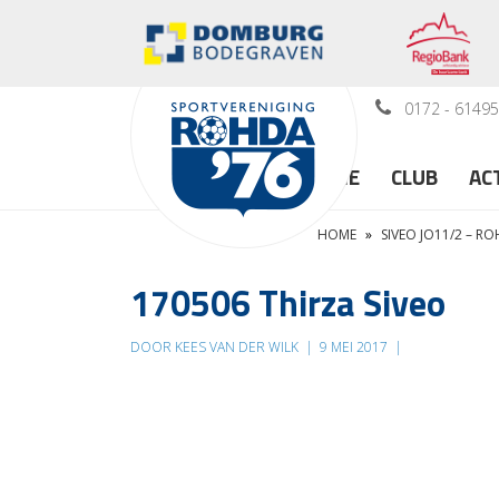
0172 - 6149
HOME
CLUB
AC
HOME
»
SIVEO JO11/2 – R
170506 Thirza Siveo
DOOR KEES VAN DER WILK
|
9 MEI 2017
|