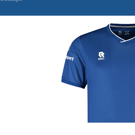
j de leukste club!