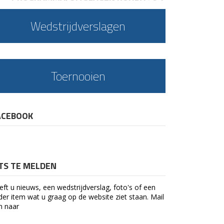
Wedstrijdverslagen
Toernooien
ACEBOOK
ETS TE MELDEN
eft u nieuws, een wedstrijdverslag, foto's of een
der item wat u graag op de website ziet staan. Mail
n naar