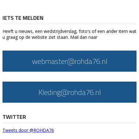
IETS TE MELDEN
Heeft u nieuws, een wedstrijdverslag, foto's of een ander item wat
u graag op de website ziet staan. Mail dan naar
webmaster@rohda76.nl
Kleding@rohda76.nl
TWITTER
Tweets door @ROHDA76