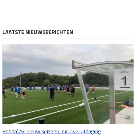
LAATSTE NIEUWSBERICHTEN
Rohda’76: nieuw seizoen, nieuwe uitdaging