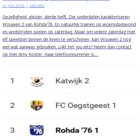
31 JULI 2026
|
NIEUWS
Gezelligheid, plezier, derde helft. Die onderdelen karakteriseren
Vrouwen 2 van Rohda’76. En natuurlijk trainen op woensdagavond
en wedstrijden spelen op zaterdag. Maar om iedere zaterdag met
elf speelster binnen de lijnen te verschijnen, kan Vrouwen 2 nog
wel wat aanwas gebruiken. Lijkt het jou iets? Neem dan contact
op met Amy Koster. Haar telefoonnummer is:…