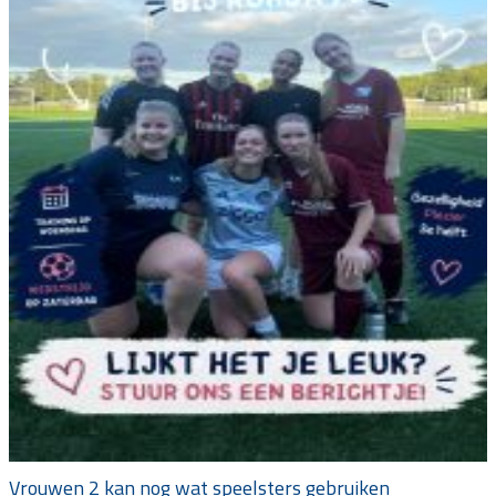
Vrouwen 2 kan nog wat speelsters gebruiken