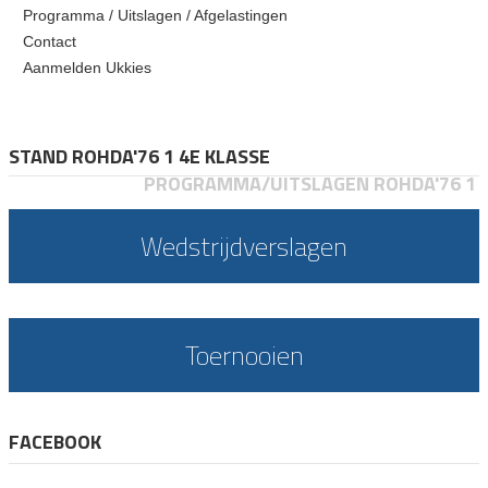
Programma / Uitslagen / Afgelastingen
Contact
Aanmelden Ukkies
STAND ROHDA'76 1 4E KLASSE
PROGRAMMA/UITSLAGEN ROHDA'76 1
Wedstrijdverslagen
Toernooien
FACEBOOK