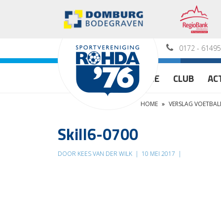
0172 - 6149
HOME
CLUB
AC
HOME
»
VERSLAG VOETBALD
Skill6-0700
DOOR KEES VAN DER WILK
|
10 MEI 2017
|