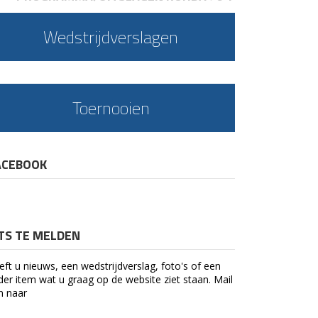
Wedstrijdverslagen
Toernooien
ACEBOOK
ETS TE MELDEN
eft u nieuws, een wedstrijdverslag, foto's of een
der item wat u graag op de website ziet staan. Mail
n naar