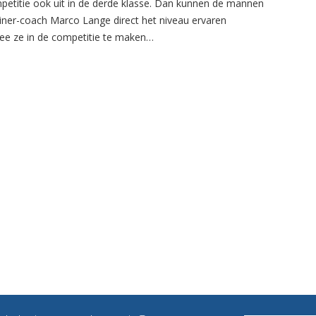
petitie ook uit in de derde klasse. Dan kunnen de mannen
ainer-coach Marco Lange direct het niveau ervaren
e ze in de competitie te maken…