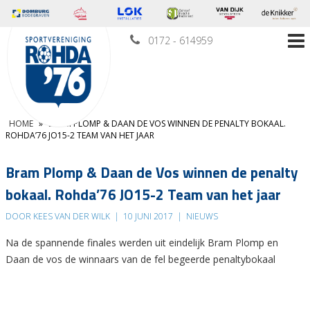
0172 - 614959
HOME
»
BRAM PLOMP & DAAN DE VOS WINNEN DE PENALTY BOKAAL.
ROHDA’76 JO15-2 TEAM VAN HET JAAR
Bram Plomp & Daan de Vos winnen de penalty
bokaal. Rohda’76 JO15-2 Team van het jaar
DOOR KEES VAN DER WILK
|
10 JUNI 2017
|
NIEUWS
Na de spannende finales werden uit eindelijk Bram Plomp en
Daan de vos de winnaars van de fel begeerde penaltybokaal