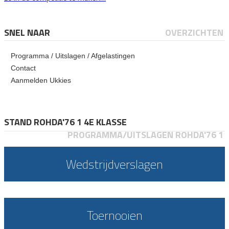
SNEL NAAR
OVERZICHTEN
Programma / Uitslagen / Afgelastingen
Contact
Aanmelden Ukkies
STAND ROHDA'76 1 4E KLASSE
PROGRAMMA/UITSLAGEN ROHDA'76 1
Wedstrijdverslagen
Toernooien