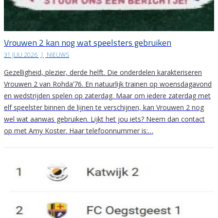
Vrouwen 2 kan nog wat speelsters gebruiken
31 JULI 2026
|
NIEUWS
Gezelligheid, plezier, derde helft. Die onderdelen karakteriseren
Vrouwen 2 van Rohda’76. En natuurlijk trainen op woensdagavond
en wedstrijden spelen op zaterdag. Maar om iedere zaterdag met
elf speelster binnen de lijnen te verschijnen, kan Vrouwen 2 nog
wel wat aanwas gebruiken. Lijkt het jou iets? Neem dan contact
op met Amy Koster. Haar telefoonnummer is:…