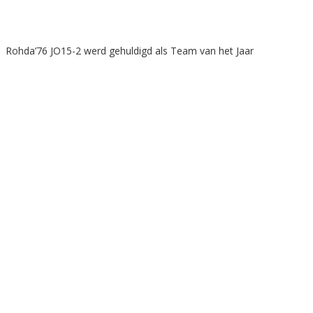
Rohda’76 JO15-2 werd gehuldigd als Team van het Jaar