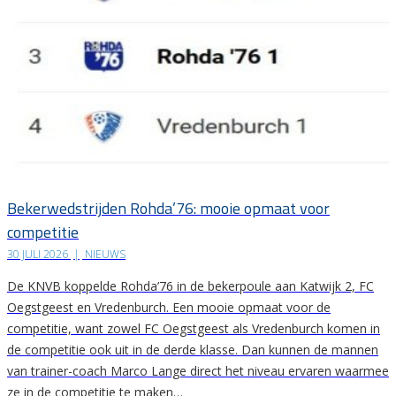
Bekerwedstrijden Rohda’76: mooie opmaat voor
competitie
30 JULI 2026
|
NIEUWS
De KNVB koppelde Rohda’76 in de bekerpoule aan Katwijk 2, FC
Oegstgeest en Vredenburch. Een mooie opmaat voor de
competitie, want zowel FC Oegstgeest als Vredenburch komen in
de competitie ook uit in de derde klasse. Dan kunnen de mannen
van trainer-coach Marco Lange direct het niveau ervaren waarmee
ze in de competitie te maken…