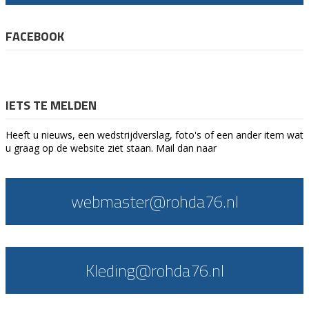
FACEBOOK
IETS TE MELDEN
Heeft u nieuws, een wedstrijdverslag, foto's of een ander item wat
u graag op de website ziet staan. Mail dan naar
webmaster@rohda76.nl
Kleding@rohda76.nl