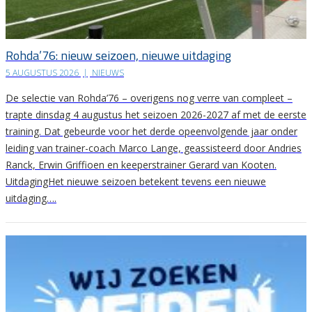
Rohda’76: nieuw seizoen, nieuwe uitdaging
5 AUGUSTUS 2026
|
NIEUWS
De selectie van Rohda’76 – overigens nog verre van compleet –
trapte dinsdag 4 augustus het seizoen 2026-2027 af met de eerste
training. Dat gebeurde voor het derde opeenvolgende jaar onder
leiding van trainer-coach Marco Lange, geassisteerd door Andries
Ranck, Erwin Griffioen en keeperstrainer Gerard van Kooten.
UitdagingHet nieuwe seizoen betekent tevens een nieuwe
uitdaging….