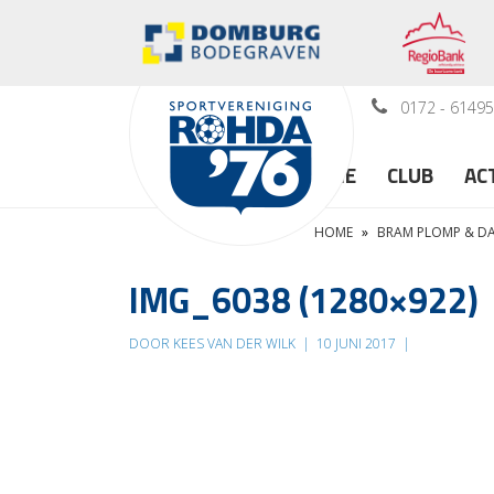
0172 - 6149
HOME
CLUB
AC
HOME
»
BRAM PLOMP & DA
IMG_6038 (1280×922)
DOOR KEES VAN DER WILK
|
10 JUNI 2017
|