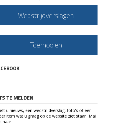
Wedstrijdverslagen
Toernooien
ACEBOOK
ETS TE MELDEN
eft u nieuws, een wedstrijdverslag, foto's of een
der item wat u graag op de website ziet staan. Mail
n naar