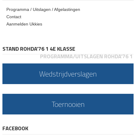
Programma / Uitslagen / Afgelastingen
Contact
Aanmelden Ukkies
STAND ROHDA'76 1 4E KLASSE
PROGRAMMA/UITSLAGEN ROHDA'76 1
Wedstrijdverslagen
Toernooien
FACEBOOK