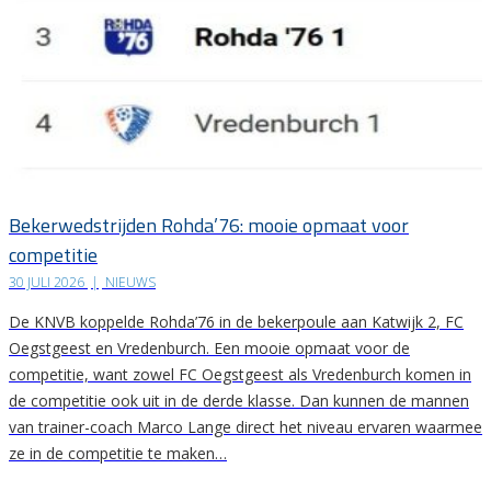
Bekerwedstrijden Rohda’76: mooie opmaat voor
competitie
30 JULI 2026
|
NIEUWS
De KNVB koppelde Rohda’76 in de bekerpoule aan Katwijk 2, FC
Oegstgeest en Vredenburch. Een mooie opmaat voor de
competitie, want zowel FC Oegstgeest als Vredenburch komen in
de competitie ook uit in de derde klasse. Dan kunnen de mannen
van trainer-coach Marco Lange direct het niveau ervaren waarmee
ze in de competitie te maken…