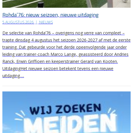
Rohda’76: nieuw seizoen, nieuwe uitdaging
5 AUGUSTUS 2026
|
NIEUWS
De selectie van Rohda’76 – overigens nog verre van compleet –
trapte dinsdag 4 augustus het seizoen 2026-2027 af met de eerste
training. Dat gebeurde voor het derde opeenvolgende jaar onder
leiding van trainer-coach Marco Lange, geassisteerd door Andries
Ranck, Erwin Griffioen en keeperstrainer Gerard van Kooten.
UitdagingHet nieuwe seizoen betekent tevens een nieuwe
uitdaging….