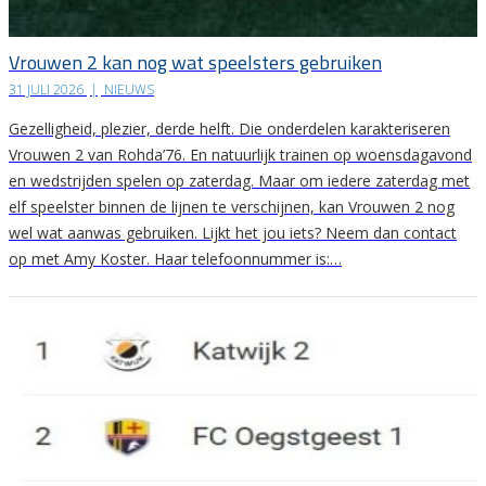
Vrouwen 2 kan nog wat speelsters gebruiken
31 JULI 2026
|
NIEUWS
Gezelligheid, plezier, derde helft. Die onderdelen karakteriseren
Vrouwen 2 van Rohda’76. En natuurlijk trainen op woensdagavond
en wedstrijden spelen op zaterdag. Maar om iedere zaterdag met
elf speelster binnen de lijnen te verschijnen, kan Vrouwen 2 nog
wel wat aanwas gebruiken. Lijkt het jou iets? Neem dan contact
op met Amy Koster. Haar telefoonnummer is:…