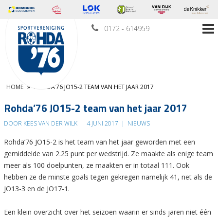
0172 - 614959
HOME
»
ROHDA’76 JO15-2 TEAM VAN HET JAAR 2017
Rohda’76 JO15-2 team van het jaar 2017
DOOR KEES VAN DER WILK
|
4 JUNI 2017
|
NIEUWS
Rohda’76 JO15-2 is het team van het jaar geworden met een
gemiddelde van 2.25 punt per wedstrijd. Ze maakte als enige team
meer als 100 doelpunten, ze maakten er in totaal 111. Ook
hebben ze de minste goals tegen gekregen namelijk 41, net als de
JO13-3 en de JO17-1.
Een klein overzicht over het seizoen waarin er sinds jaren niet één