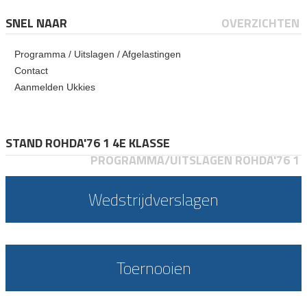
SNEL NAAR
OVERZICHTEN
Programma / Uitslagen / Afgelastingen
Contact
Aanmelden Ukkies
STAND ROHDA'76 1 4E KLASSE
PROGRAMMA/UITSLAGEN ROHDA'76 1
Wedstrijdverslagen
Toernooien