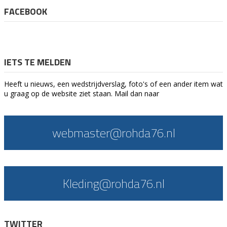
FACEBOOK
IETS TE MELDEN
Heeft u nieuws, een wedstrijdverslag, foto's of een ander item wat
u graag op de website ziet staan. Mail dan naar
webmaster@rohda76.nl
Kleding@rohda76.nl
TWITTER