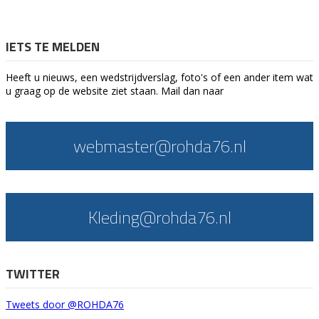
IETS TE MELDEN
Heeft u nieuws, een wedstrijdverslag, foto's of een ander item wat
u graag op de website ziet staan. Mail dan naar
webmaster@rohda76.nl
Kleding@rohda76.nl
TWITTER
Tweets door @ROHDA76