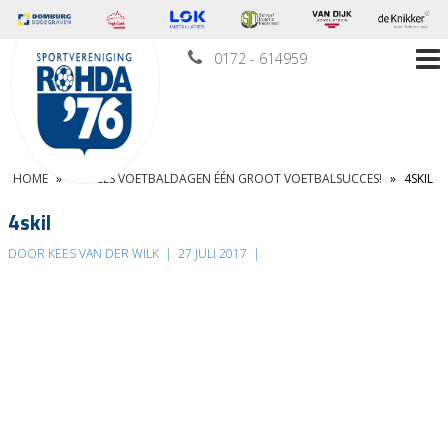
0172 - 614959
HOME
»
4-SKILLS VOETBALDAGEN ÉÉN GROOT VOETBALSUCCES!
»
4SKIL
4skil
DOOR KEES VAN DER WILK
|
27 JULI 2017
|