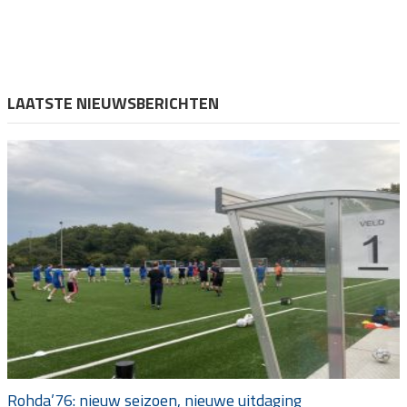
LAATSTE NIEUWSBERICHTEN
Rohda’76: nieuw seizoen, nieuwe uitdaging