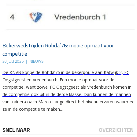
Bekerwedstrijden Rohda’76: mooie opmaat voor
competitie
30 JULI 2026
|
NIEUWS
De KNVB koppelde Rohda’76 in de bekerpoule aan Katwijk 2, FC
Oegstgeest en Vredenburch. Een mooie opmaat voor de
competitie, want zowel FC Oegstgeest als Vredenburch komen in
de competitie ook uit in de derde klasse. Dan kunnen de mannen
van trainer-coach Marco Lange direct het niveau ervaren waarmee
ze in de competitie te maken…
SNEL NAAR
OVERZICHTEN