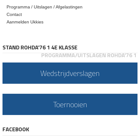
Programma / Uitslagen / Afgelastingen
Contact
Aanmelden Ukkies
STAND ROHDA'76 1 4E KLASSE
PROGRAMMA/UITSLAGEN ROHDA'76 1
Wedstrijdverslagen
Toernooien
FACEBOOK