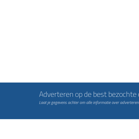
Adverteren op de best bezochte c
Laat je gegevens achter om alle informatie over advertere