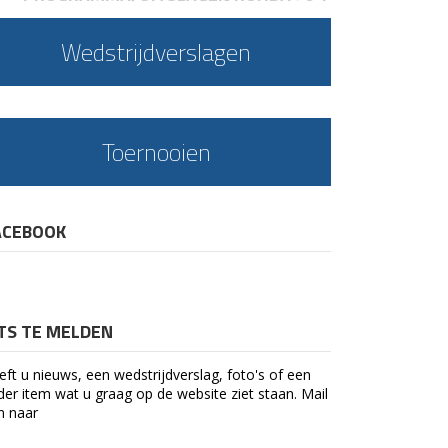
Wedstrijdverslagen
Toernooien
ACEBOOK
ETS TE MELDEN
eft u nieuws, een wedstrijdverslag, foto's of een
der item wat u graag op de website ziet staan. Mail
n naar