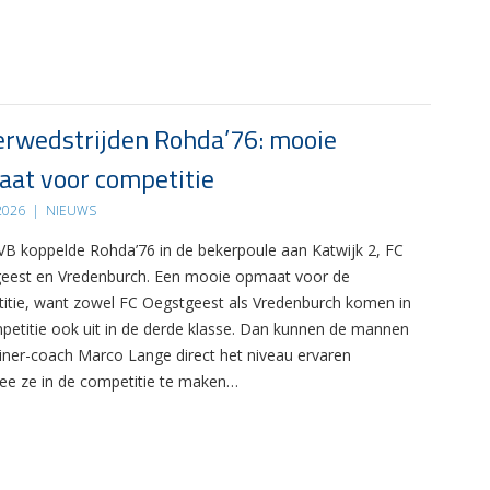
rwedstrijden Rohda’76: mooie
at voor competitie
 2026
|
NIEUWS
B koppelde Rohda’76 in de bekerpoule aan Katwijk 2, FC
eest en Vredenburch. Een mooie opmaat voor de
itie, want zowel FC Oegstgeest als Vredenburch komen in
petitie ook uit in de derde klasse. Dan kunnen de mannen
ainer-coach Marco Lange direct het niveau ervaren
e ze in de competitie te maken…