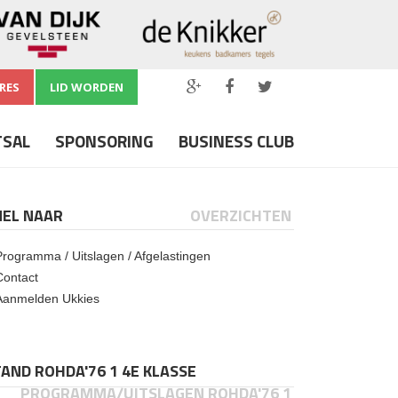
RES
LID WORDEN
TSAL
SPONSORING
BUSINESS CLUB
NEL NAAR
OVERZICHTEN
Programma / Uitslagen / Afgelastingen
Contact
Aanmelden Ukkies
AND ROHDA'76 1 4E KLASSE
PROGRAMMA/UITSLAGEN ROHDA'76 1