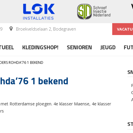
59
Broekveldselaan 2, Bodegraven
VACATU
TUEEL
KLEDINGSHOP!
SENIOREN
JEUGD
FU
DERS ROHDA’76 1 BEKEND
S
ohda’76 1 bekend
e met Rotterdamse ploegen. 4e klasser Maense, 4e klasser
rs
ST