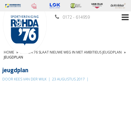
0172 - 614959
HOME
»
ROHDA’76 SLAAT NIEUWE WEG IN MET AMBITIEUS JEUGDPLAN
»
JEUGDPLAN
jeugdplan
DOOR KEES VAN DER WILK
|
23 AUGUSTUS 2017
|