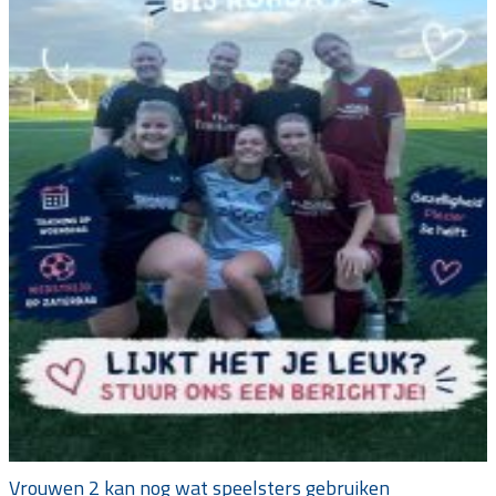
Vrouwen 2 kan nog wat speelsters gebruiken