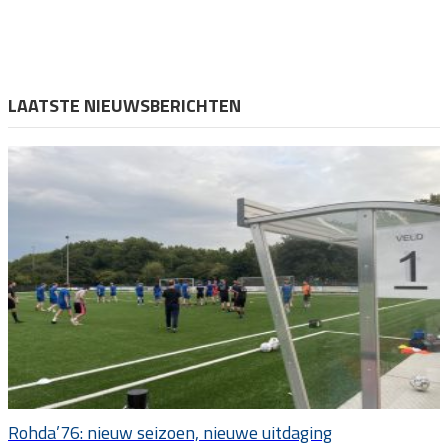
LAATSTE NIEUWSBERICHTEN
Rohda’76: nieuw seizoen, nieuwe uitdaging