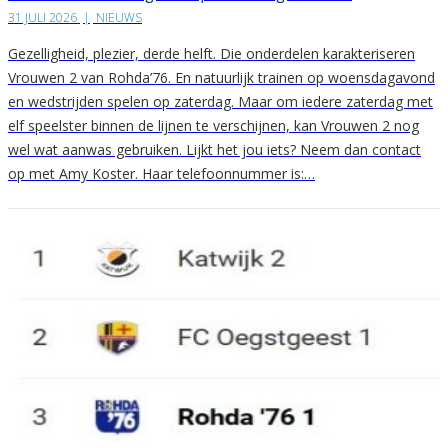
31 JULI 2026
|
NIEUWS
Gezelligheid, plezier, derde helft. Die onderdelen karakteriseren
Vrouwen 2 van Rohda’76. En natuurlijk trainen op woensdagavond
en wedstrijden spelen op zaterdag. Maar om iedere zaterdag met
elf speelster binnen de lijnen te verschijnen, kan Vrouwen 2 nog
wel wat aanwas gebruiken. Lijkt het jou iets? Neem dan contact
op met Amy Koster. Haar telefoonnummer is:…