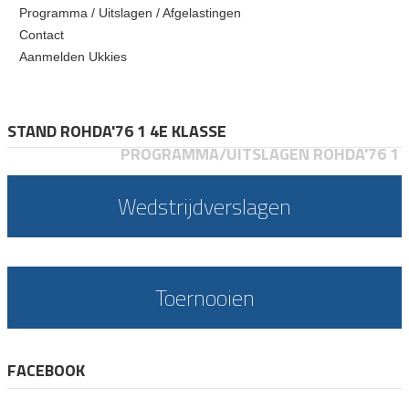
Programma / Uitslagen / Afgelastingen
Contact
Aanmelden Ukkies
STAND ROHDA'76 1 4E KLASSE
PROGRAMMA/UITSLAGEN ROHDA'76 1
Wedstrijdverslagen
Toernooien
FACEBOOK