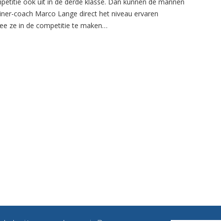
petitie ook uit in de derde klasse. Dan kunnen de mannen
ainer-coach Marco Lange direct het niveau ervaren
e ze in de competitie te maken…