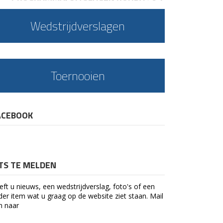
Wedstrijdverslagen
Toernooien
ACEBOOK
ETS TE MELDEN
eft u nieuws, een wedstrijdverslag, foto's of een
der item wat u graag op de website ziet staan. Mail
n naar