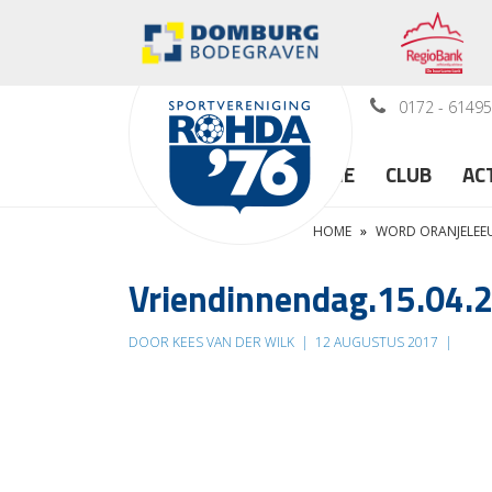
0172 - 6149
HOME
CLUB
AC
HOME
»
WORD ORANJELEEU
Vriendinnendag.15.04.
DOOR KEES VAN DER WILK
|
12 AUGUSTUS 2017
|