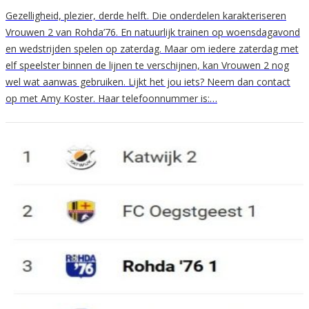
Gezelligheid, plezier, derde helft. Die onderdelen karakteriseren
Vrouwen 2 van Rohda’76. En natuurlijk trainen op woensdagavond
en wedstrijden spelen op zaterdag. Maar om iedere zaterdag met
elf speelster binnen de lijnen te verschijnen, kan Vrouwen 2 nog
wel wat aanwas gebruiken. Lijkt het jou iets? Neem dan contact
op met Amy Koster. Haar telefoonnummer is:…