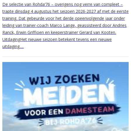
De selectie van Rohda’76 – overigens nog verre van compleet –
trapte dinsdag 4 augustus het seizoen 2026-2027 af met de eerste
training. Dat gebeurde voor het derde opeenvolgende jaar onder
leiding van trainer-coach Marco Lange, geassisteerd door Andries
Ranck, Erwin Griffioen en keeperstrainer Gerard van Kooten.
UitdagingHet nieuwe seizoen betekent tevens een nieuwe
uitdaging….