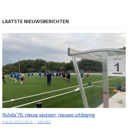
LAATSTE NIEUWSBERICHTEN
Rohda’76: nieuw seizoen, nieuwe uitdaging
5 AUGUSTUS 2026
|
NIEUWS