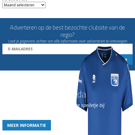
Archieven
Adverteren op de best bezochte clubsite van de
regio?
Laat je gegevens achter om alle informatie over adverteren te ontvangen
Word nu lid van Rohda
en geniet iedere week van het leukste spelletje bij
de leukste club!
MEER INFORMATIE