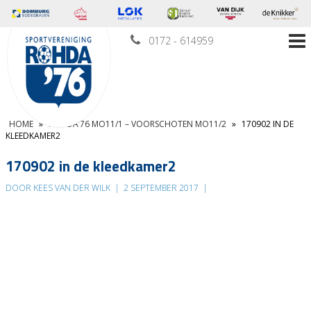
0172 - 614959
HOME
»
ROHDA’76 MO11/1 – VOORSCHOTEN MO11/2
»
170902 IN DE
KLEEDKAMER2
170902 in de kleedkamer2
DOOR KEES VAN DER WILK
|
2 SEPTEMBER 2017
|