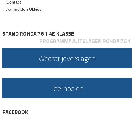
Contact
Aanmelden Ukkies
STAND ROHDA'76 1 4E KLASSE
PROGRAMMA/UITSLAGEN ROHDA'76 1
Wedstrijdverslagen
Toernooien
FACEBOOK