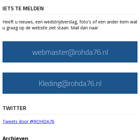
IETS TE MELDEN
Heeft u nieuws, een wedstrijdverslag, foto's of een ander item wat
u graag op de website ziet staan. Mail dan naar
webmaster@rohda76.nl
Kleding@rohda76.nl
TWITTER
Tweets door @ROHDA76
Archieven