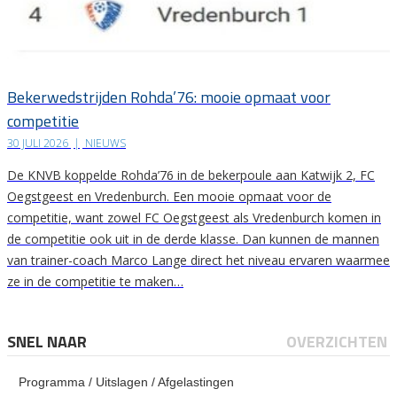
Bekerwedstrijden Rohda’76: mooie opmaat voor
competitie
30 JULI 2026
|
NIEUWS
De KNVB koppelde Rohda’76 in de bekerpoule aan Katwijk 2, FC
Oegstgeest en Vredenburch. Een mooie opmaat voor de
competitie, want zowel FC Oegstgeest als Vredenburch komen in
de competitie ook uit in de derde klasse. Dan kunnen de mannen
van trainer-coach Marco Lange direct het niveau ervaren waarmee
ze in de competitie te maken…
SNEL NAAR
OVERZICHTEN
Programma / Uitslagen / Afgelastingen