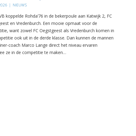
 2026
|
NIEUWS
B koppelde Rohda’76 in de bekerpoule aan Katwijk 2, FC
eest en Vredenburch. Een mooie opmaat voor de
itie, want zowel FC Oegstgeest als Vredenburch komen in
petitie ook uit in de derde klasse. Dan kunnen de mannen
ainer-coach Marco Lange direct het niveau ervaren
e ze in de competitie te maken…