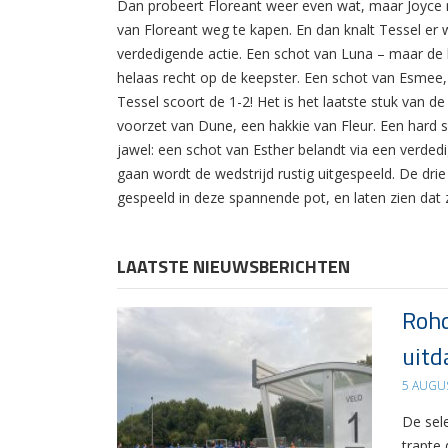
Dan probeert Floreant weer even wat, maar Joyce r
van Floreant weg te kapen. En dan knalt Tessel e
verdedigende actie. Een schot van Luna – maar de 
helaas recht op de keepster. Een schot van Esmee, 
Tessel scoort de 1-2! Het is het laatste stuk van 
voorzet van Dune, een hakkie van Fleur. Een hard s
jawel: een schot van Esther belandt via een verdedi
gaan wordt de wedstrijd rustig uitgespeeld. De dr
gespeeld in deze spannende pot, en laten zien dat 
LAATSTE NIEUWSBERICHTEN
Rohd
uitd
5 AUGU
De sel
trapte