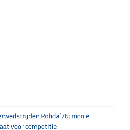
rwedstrijden Rohda’76: mooie
at voor competitie