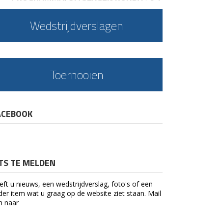
Wedstrijdverslagen
Toernooien
ACEBOOK
ETS TE MELDEN
eft u nieuws, een wedstrijdverslag, foto's of een
der item wat u graag op de website ziet staan. Mail
n naar