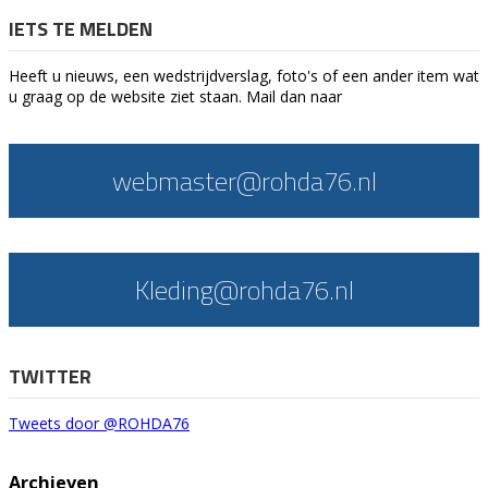
IETS TE MELDEN
Heeft u nieuws, een wedstrijdverslag, foto's of een ander item wat
u graag op de website ziet staan. Mail dan naar
webmaster@rohda76.nl
Kleding@rohda76.nl
TWITTER
Tweets door @ROHDA76
Archieven