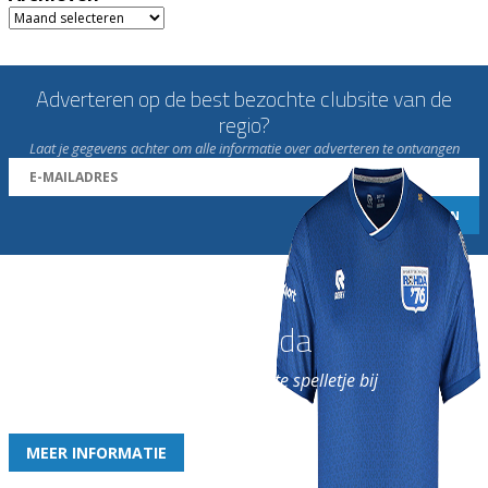
Archieven
Adverteren op de best bezochte clubsite van de
regio?
Laat je gegevens achter om alle informatie over adverteren te ontvangen
Word nu lid van Rohda
en geniet iedere week van het leukste spelletje bij
de leukste club!
MEER INFORMATIE