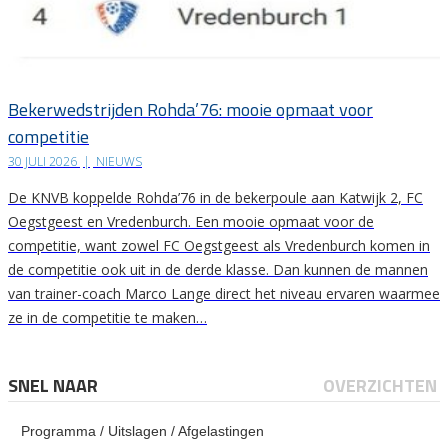
Bekerwedstrijden Rohda’76: mooie opmaat voor
competitie
30 JULI 2026
|
NIEUWS
De KNVB koppelde Rohda’76 in de bekerpoule aan Katwijk 2, FC
Oegstgeest en Vredenburch. Een mooie opmaat voor de
competitie, want zowel FC Oegstgeest als Vredenburch komen in
de competitie ook uit in de derde klasse. Dan kunnen de mannen
van trainer-coach Marco Lange direct het niveau ervaren waarmee
ze in de competitie te maken…
SNEL NAAR
OVERZICHTEN
Programma / Uitslagen / Afgelastingen