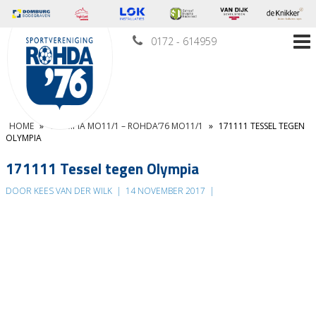
0172 - 614959
HOME
»
OLYMPIA MO11/1 – ROHDA’76 MO11/1
»
171111 TESSEL TEGEN
OLYMPIA
171111 Tessel tegen Olympia
DOOR KEES VAN DER WILK
|
14 NOVEMBER 2017
|