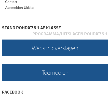
Contact
Aanmelden Ukkies
STAND ROHDA'76 1 4E KLASSE
PROGRAMMA/UITSLAGEN ROHDA'76 1
Wedstrijdverslagen
Toernooien
FACEBOOK