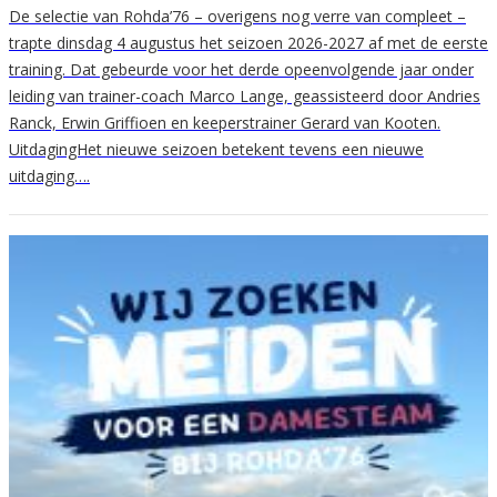
De selectie van Rohda’76 – overigens nog verre van compleet –
trapte dinsdag 4 augustus het seizoen 2026-2027 af met de eerste
training. Dat gebeurde voor het derde opeenvolgende jaar onder
leiding van trainer-coach Marco Lange, geassisteerd door Andries
Ranck, Erwin Griffioen en keeperstrainer Gerard van Kooten.
UitdagingHet nieuwe seizoen betekent tevens een nieuwe
uitdaging….