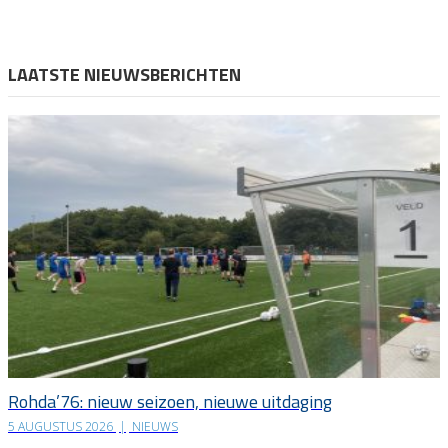
LAATSTE NIEUWSBERICHTEN
Rohda’76: nieuw seizoen, nieuwe uitdaging
5 AUGUSTUS 2026
|
NIEUWS