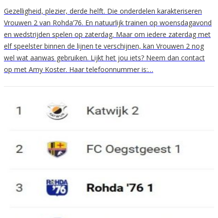
Gezelligheid, plezier, derde helft. Die onderdelen karakteriseren
Vrouwen 2 van Rohda’76. En natuurlijk trainen op woensdagavond
en wedstrijden spelen op zaterdag. Maar om iedere zaterdag met
elf speelster binnen de lijnen te verschijnen, kan Vrouwen 2 nog
wel wat aanwas gebruiken. Lijkt het jou iets? Neem dan contact
op met Amy Koster. Haar telefoonnummer is:…