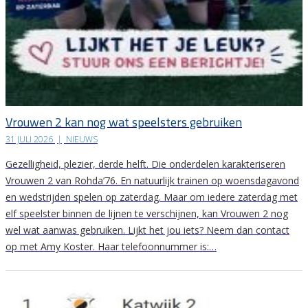
Vrouwen 2 kan nog wat speelsters gebruiken
31 JULI 2026
|
NIEUWS
Gezelligheid, plezier, derde helft. Die onderdelen karakteriseren
Vrouwen 2 van Rohda’76. En natuurlijk trainen op woensdagavond
en wedstrijden spelen op zaterdag. Maar om iedere zaterdag met
elf speelster binnen de lijnen te verschijnen, kan Vrouwen 2 nog
wel wat aanwas gebruiken. Lijkt het jou iets? Neem dan contact
op met Amy Koster. Haar telefoonnummer is:…