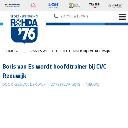
0172 - 614959
HOME
»
BORIS VAN ES WORDT HOOFDTRAINER BIJ CVC REEUWIJK
Boris van Es wordt hoofdtrainer bij CVC
Reeuwijk
DOOR KEES VAN DER WILK
|
27 FEBRUARI 2018
|
NIEUWS