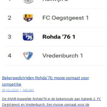
Bekerwedstrijden Rohda’76: mooie opmaat voor
competitie
30 JULI 2026
|
NIEUWS
De KNVB koppelde Rohda’76 in de bekerpoule aan Katwijk 2, FC
Oegstgeest en Vredenburch. Een mooie opmaat voor de