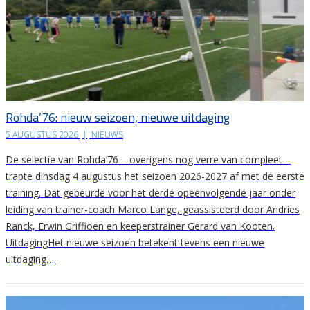
Rohda’76: nieuw seizoen, nieuwe uitdaging
5 AUGUSTUS 2026
|
NIEUWS
De selectie van Rohda’76 – overigens nog verre van compleet –
trapte dinsdag 4 augustus het seizoen 2026-2027 af met de eerste
training. Dat gebeurde voor het derde opeenvolgende jaar onder
leiding van trainer-coach Marco Lange, geassisteerd door Andries
Ranck, Erwin Griffioen en keeperstrainer Gerard van Kooten.
UitdagingHet nieuwe seizoen betekent tevens een nieuwe
uitdaging….