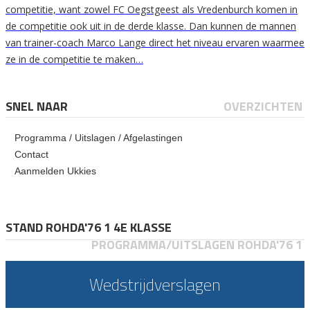
competitie, want zowel FC Oegstgeest als Vredenburch komen in
de competitie ook uit in de derde klasse. Dan kunnen de mannen
van trainer-coach Marco Lange direct het niveau ervaren waarmee
ze in de competitie te maken…
SNEL NAAR
OVERZICHTEN
Programma / Uitslagen / Afgelastingen
Contact
Aanmelden Ukkies
STAND ROHDA'76 1 4E KLASSE
PROGRAMMA/UITSLAGEN ROHDA'76 1
Wedstrijdverslagen