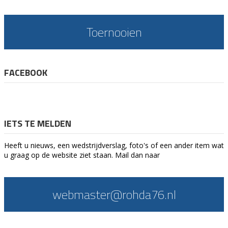
Toernooien
FACEBOOK
IETS TE MELDEN
Heeft u nieuws, een wedstrijdverslag, foto's of een ander item wat
u graag op de website ziet staan. Mail dan naar
webmaster@rohda76.nl