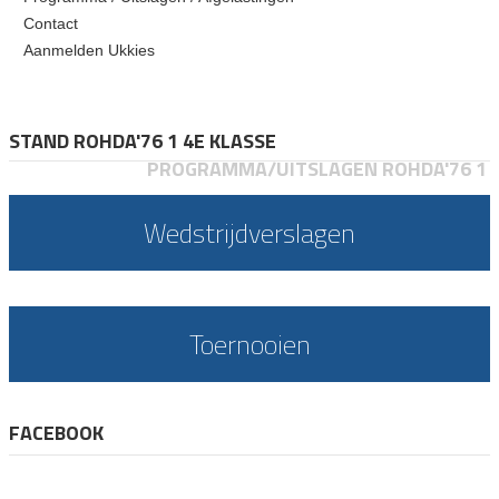
Contact
Aanmelden Ukkies
STAND ROHDA'76 1 4E KLASSE
PROGRAMMA/UITSLAGEN ROHDA'76 1
Wedstrijdverslagen
Toernooien
FACEBOOK