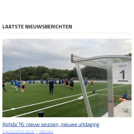
LAATSTE NIEUWSBERICHTEN
Rohda’76: nieuw seizoen, nieuwe uitdaging
5 AUGUSTUS 2026
|
NIEUWS