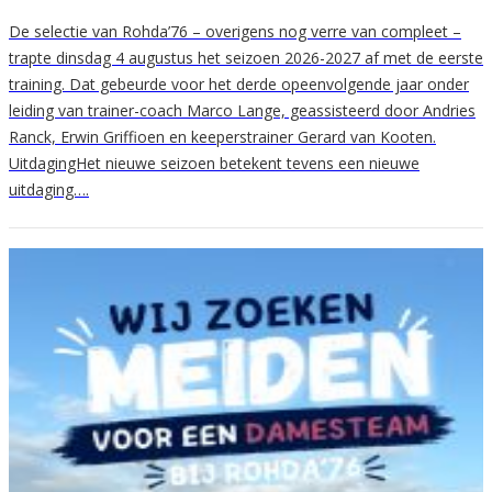
De selectie van Rohda’76 – overigens nog verre van compleet –
trapte dinsdag 4 augustus het seizoen 2026-2027 af met de eerste
training. Dat gebeurde voor het derde opeenvolgende jaar onder
leiding van trainer-coach Marco Lange, geassisteerd door Andries
Ranck, Erwin Griffioen en keeperstrainer Gerard van Kooten.
UitdagingHet nieuwe seizoen betekent tevens een nieuwe
uitdaging….