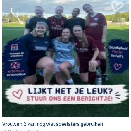
Vrouwen 2 kan nog wat speelsters gebruiken