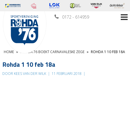
0172 - 614959
HOME
»
ROHDA’76 BOEKT CARNAVALESKE ZEGE
»
ROHDA 1 10 FEB 18A
Rohda 1 10 feb 18a
DOOR KEES VAN DER WILK
|
11 FEBRUARI 2018
|