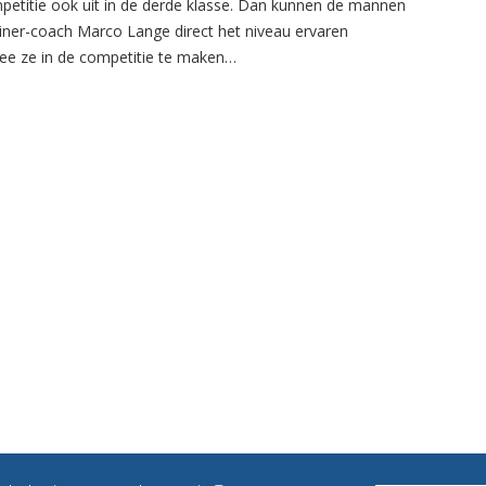
petitie ook uit in de derde klasse. Dan kunnen de mannen
ainer-coach Marco Lange direct het niveau ervaren
e ze in de competitie te maken…