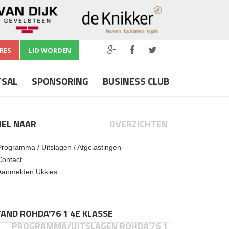
RES
LID WORDEN
TSAL
SPONSORING
BUSINESS CLUB
NEL NAAR
OVERZICHTEN
Programma / Uitslagen / Afgelastingen
Contact
Aanmelden Ukkies
AND ROHDA'76 1 4E KLASSE
PROGRAMMA/UITSLAGEN ROHDA'76 1