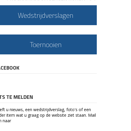
Wedstrijdverslagen
Toernooien
ACEBOOK
ETS TE MELDEN
eft u nieuws, een wedstrijdverslag, foto's of een
der item wat u graag op de website ziet staan. Mail
n naar