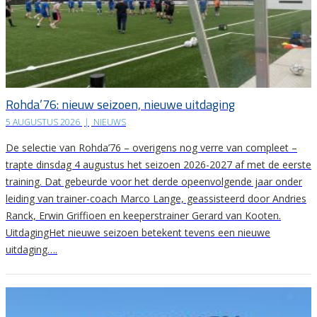
Rohda’76: nieuw seizoen, nieuwe uitdaging
5 AUGUSTUS 2026
|
NIEUWS
De selectie van Rohda’76 – overigens nog verre van compleet –
trapte dinsdag 4 augustus het seizoen 2026-2027 af met de eerste
training. Dat gebeurde voor het derde opeenvolgende jaar onder
leiding van trainer-coach Marco Lange, geassisteerd door Andries
Ranck, Erwin Griffioen en keeperstrainer Gerard van Kooten.
UitdagingHet nieuwe seizoen betekent tevens een nieuwe
uitdaging….