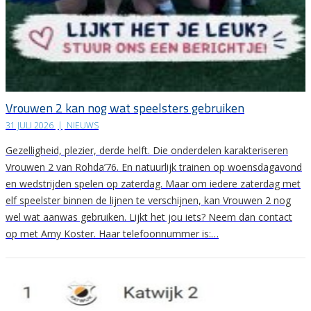
Vrouwen 2 kan nog wat speelsters gebruiken
31 JULI 2026
|
NIEUWS
Gezelligheid, plezier, derde helft. Die onderdelen karakteriseren
Vrouwen 2 van Rohda’76. En natuurlijk trainen op woensdagavond
en wedstrijden spelen op zaterdag. Maar om iedere zaterdag met
elf speelster binnen de lijnen te verschijnen, kan Vrouwen 2 nog
wel wat aanwas gebruiken. Lijkt het jou iets? Neem dan contact
op met Amy Koster. Haar telefoonnummer is:…