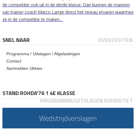
de competitie ook uit in de derde klasse. Dan kunnen de mannen
van trainer-coach Marco Lange direct het niveau ervaren waarmee
ze in de competitie te maken…
SNEL NAAR
OVERZICHTEN
Programma / Uitslagen / Afgelastingen
Contact
Aanmelden Ukkies
STAND ROHDA'76 1 4E KLASSE
PROGRAMMA/UITSLAGEN ROHDA'76 1
Wedstrijdverslagen