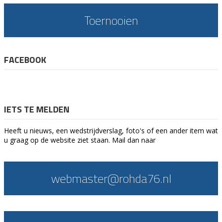
Toernooien
FACEBOOK
IETS TE MELDEN
Heeft u nieuws, een wedstrijdverslag, foto's of een ander item wat
u graag op de website ziet staan. Mail dan naar
webmaster@rohda76.nl