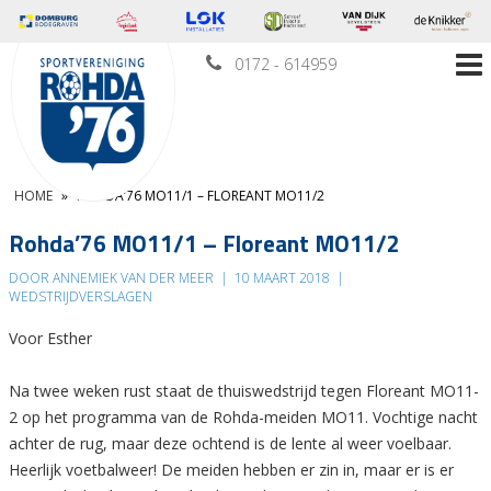
0172 - 614959
HOME
»
ROHDA’76 MO11/1 – FLOREANT MO11/2
Rohda’76 MO11/1 – Floreant MO11/2
DOOR ANNEMIEK VAN DER MEER
|
10 MAART 2018
|
WEDSTRIJDVERSLAGEN
Voor Esther
Na twee weken rust staat de thuiswedstrijd tegen Floreant MO11-
2 op het programma van de Rohda-meiden MO11. Vochtige nacht
achter de rug, maar deze ochtend is de lente al weer voelbaar.
Heerlijk voetbalweer! De meiden hebben er zin in, maar er is er