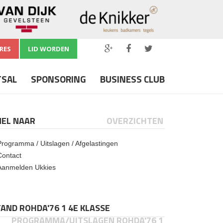
RES
LID WORDEN
TSAL
SPONSORING
BUSINESS CLUB
NEL NAAR
OVERZICHTEN
Programma / Uitslagen / Afgelastingen
Contact
Aanmelden Ukkies
AND ROHDA'76 1 4E KLASSE
PROGRAMMA/UITSLAGEN ROHDA'76 1