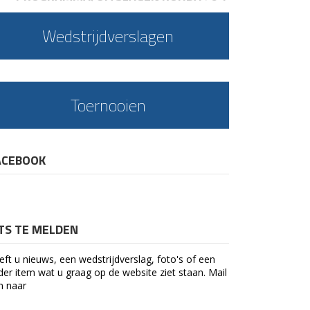
Wedstrijdverslagen
Toernooien
ACEBOOK
ETS TE MELDEN
eft u nieuws, een wedstrijdverslag, foto's of een
der item wat u graag op de website ziet staan. Mail
n naar