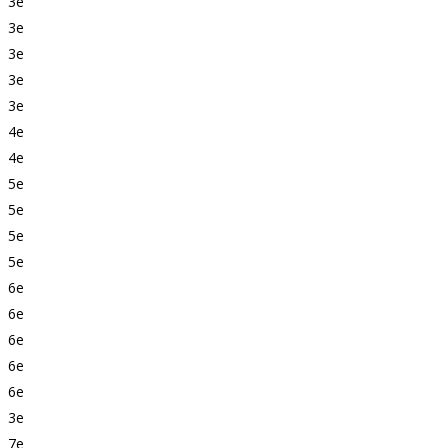
3e
3e
3e
3e
3e
4e
4e
5e
5e
5e
5e
6e
6e
6e
6e
6e
3e
7e