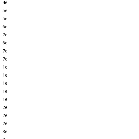
4e
5e
5e
6e
7e
6e
7e
7e
1e
1e
1e
1e
1e
2e
2e
2e
3e