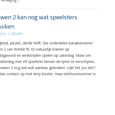
wen 2 kan nog wat speelsters
uiken
 2026
|
NIEUWS
gheid, plezier, derde helft. Die onderdelen karakteriseren
n 2 van Rohda’76. En natuurlijk trainen op
agavond en wedstrijden spelen op zaterdag. Maar om
zaterdag met elf speelster binnen de lijnen te verschijnen,
ouwen 2 nog wel wat aanwas gebruiken. Lijkt het jou iets?
an contact op met Amy Koster. Haar telefoonnummer is: