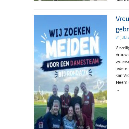
Vrou
gebr
31 JULI
Gezelli
Vrouwe
woensd
iedere 
kan Vr
Neem d
…