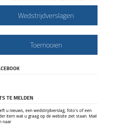
Wedstrijdverslagen
Toernooien
ACEBOOK
ETS TE MELDEN
eft u nieuws, een wedstrijdverslag, foto's of een
der item wat u graag op de website ziet staan. Mail
n naar