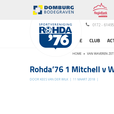
0172 - 6149
HOME
CLUB
AC
HOME
»
VAN WAVEREN ZET
Rohda’76 1 Mitchell v 
DOOR KEES VAN DER WILK
|
11 MAART 2018
|