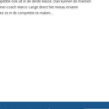
petitie ook uit in de derde klasse. Dan kunnen de mannen
ainer-coach Marco Lange direct het niveau ervaren
e ze in de competitie te maken…