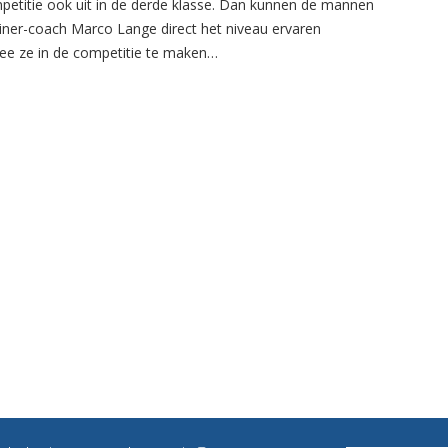
petitie ook uit in de derde klasse. Dan kunnen de mannen
ainer-coach Marco Lange direct het niveau ervaren
e ze in de competitie te maken…