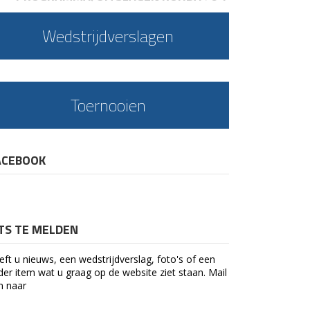
Wedstrijdverslagen
Toernooien
ACEBOOK
ETS TE MELDEN
eft u nieuws, een wedstrijdverslag, foto's of een
der item wat u graag op de website ziet staan. Mail
n naar