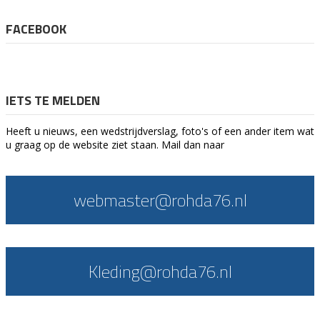
FACEBOOK
IETS TE MELDEN
Heeft u nieuws, een wedstrijdverslag, foto's of een ander item wat
u graag op de website ziet staan. Mail dan naar
webmaster@rohda76.nl
Kleding@rohda76.nl