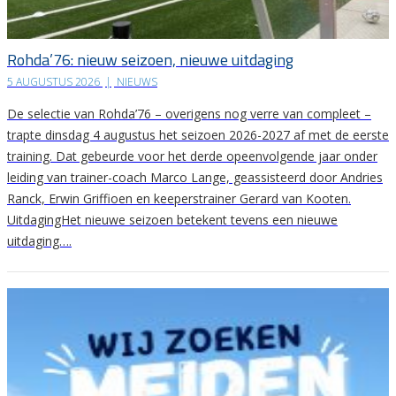
Rohda’76: nieuw seizoen, nieuwe uitdaging
5 AUGUSTUS 2026
|
NIEUWS
De selectie van Rohda’76 – overigens nog verre van compleet –
trapte dinsdag 4 augustus het seizoen 2026-2027 af met de eerste
training. Dat gebeurde voor het derde opeenvolgende jaar onder
leiding van trainer-coach Marco Lange, geassisteerd door Andries
Ranck, Erwin Griffioen en keeperstrainer Gerard van Kooten.
UitdagingHet nieuwe seizoen betekent tevens een nieuwe
uitdaging….