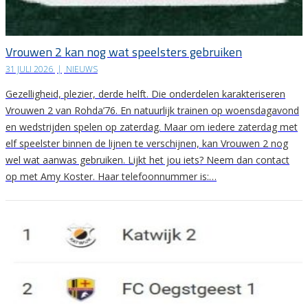
Vrouwen 2 kan nog wat speelsters gebruiken
31 JULI 2026
|
NIEUWS
Gezelligheid, plezier, derde helft. Die onderdelen karakteriseren
Vrouwen 2 van Rohda’76. En natuurlijk trainen op woensdagavond
en wedstrijden spelen op zaterdag. Maar om iedere zaterdag met
elf speelster binnen de lijnen te verschijnen, kan Vrouwen 2 nog
wel wat aanwas gebruiken. Lijkt het jou iets? Neem dan contact
op met Amy Koster. Haar telefoonnummer is:…