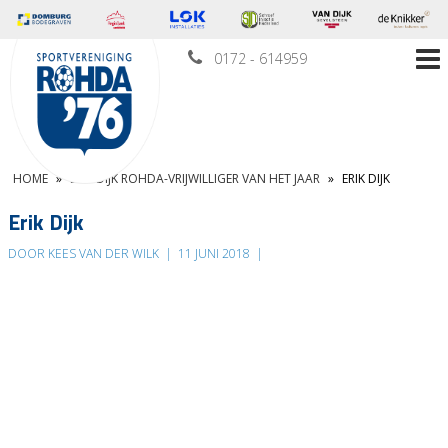
0172 - 614959
HOME
»
ERIK DIJK ROHDA-VRIJWILLIGER VAN HET JAAR
»
ERIK DIJK
Erik Dijk
DOOR KEES VAN DER WILK
|
11 JUNI 2018
|