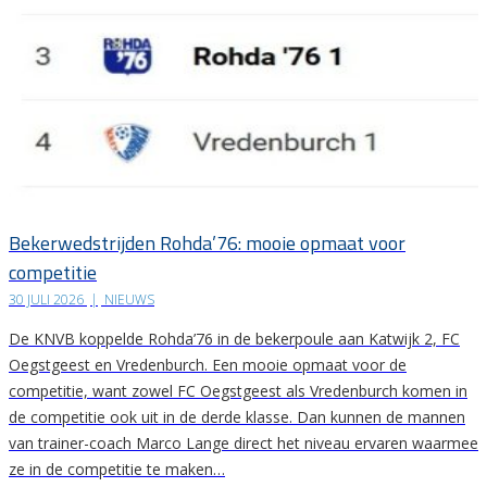
Bekerwedstrijden Rohda’76: mooie opmaat voor
competitie
30 JULI 2026
|
NIEUWS
De KNVB koppelde Rohda’76 in de bekerpoule aan Katwijk 2, FC
Oegstgeest en Vredenburch. Een mooie opmaat voor de
competitie, want zowel FC Oegstgeest als Vredenburch komen in
de competitie ook uit in de derde klasse. Dan kunnen de mannen
van trainer-coach Marco Lange direct het niveau ervaren waarmee
ze in de competitie te maken…