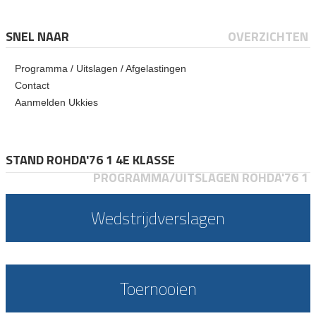
SNEL NAAR
OVERZICHTEN
Programma / Uitslagen / Afgelastingen
Contact
Aanmelden Ukkies
STAND ROHDA'76 1 4E KLASSE
PROGRAMMA/UITSLAGEN ROHDA'76 1
Wedstrijdverslagen
Toernooien