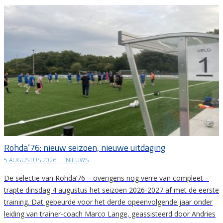
Rohda’76: nieuw seizoen, nieuwe uitdaging
5 AUGUSTUS 2026
|
NIEUWS
De selectie van Rohda’76 – overigens nog verre van compleet –
trapte dinsdag 4 augustus het seizoen 2026-2027 af met de eerste
training. Dat gebeurde voor het derde opeenvolgende jaar onder
leiding van trainer-coach Marco Lange, geassisteerd door Andries