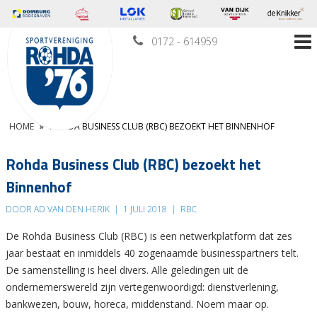
0172 - 614959
HOME
»
ROHDA BUSINESS CLUB (RBC) BEZOEKT HET BINNENHOF
Rohda Business Club (RBC) bezoekt het
Binnenhof
DOOR AD VAN DEN HERIK
|
1 JULI 2018
|
RBC
De Rohda Business Club (RBC) is een netwerkplatform dat zes
jaar bestaat en inmiddels 40 zogenaamde businesspartners telt.
De samenstelling is heel divers. Alle geledingen uit de
ondernemerswereld zijn vertegenwoordigd: dienstverlening,
bankwezen, bouw, horeca, middenstand. Noem maar op.