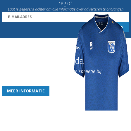
regio?
Laat je gegevens achter om alle informatie over adverteren te ontvangen
Word nu lid van Rohda
en geniet iedere week van het leukste spelletje bij
de leukste club!
MEER INFORMATIE