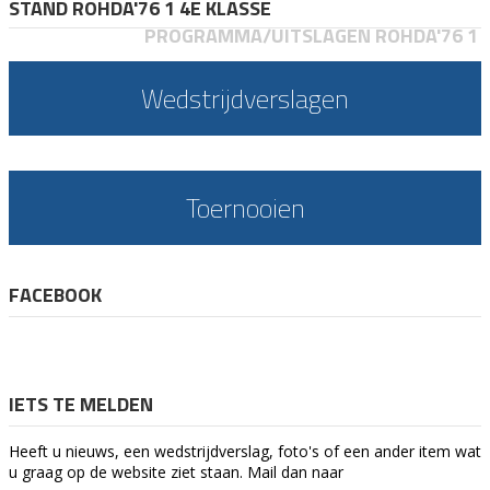
STAND ROHDA'76 1 4E KLASSE
PROGRAMMA/UITSLAGEN ROHDA'76 1
Wedstrijdverslagen
Toernooien
FACEBOOK
IETS TE MELDEN
Heeft u nieuws, een wedstrijdverslag, foto's of een ander item wat
u graag op de website ziet staan. Mail dan naar