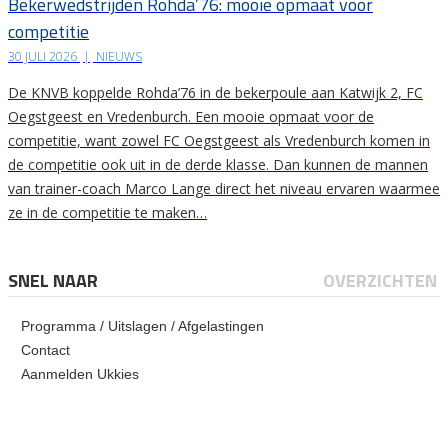
Bekerwedstrijden Rohda’76: mooie opmaat voor
competitie
30 JULI 2026
|
NIEUWS
De KNVB koppelde Rohda’76 in de bekerpoule aan Katwijk 2, FC
Oegstgeest en Vredenburch. Een mooie opmaat voor de
competitie, want zowel FC Oegstgeest als Vredenburch komen in
de competitie ook uit in de derde klasse. Dan kunnen de mannen
van trainer-coach Marco Lange direct het niveau ervaren waarmee
ze in de competitie te maken…
SNEL NAAR
OVERZICHTEN
Programma / Uitslagen / Afgelastingen
Contact
Aanmelden Ukkies