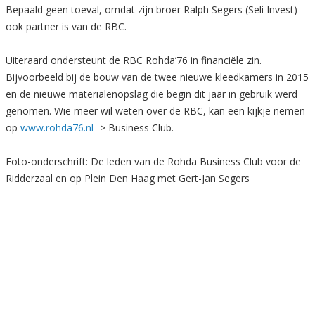
Bepaald geen toeval, omdat zijn broer Ralph Segers (Seli Invest)
ook partner is van de RBC.
Uiteraard ondersteunt de RBC Rohda’76 in financiële zin.
Bijvoorbeeld bij de bouw van de twee nieuwe kleedkamers in 2015
en de nieuwe materialenopslag die begin dit jaar in gebruik werd
genomen. Wie meer wil weten over de RBC, kan een kijkje nemen
op
www.rohda76.nl
-> Business Club.
Foto-onderschrift: De leden van de Rohda Business Club voor de
Ridderzaal en op Plein Den Haag met Gert-Jan Segers