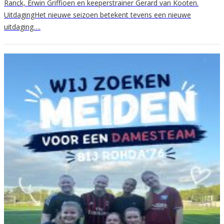
Ranck, Erwin Griffioen en keeperstrainer Gerard van Kooten.
UitdagingHet nieuwe seizoen betekent tevens een nieuwe
uitdaging….