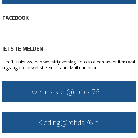
FACEBOOK
IETS TE MELDEN
Heeft u nieuws, een wedstrijdverslag, foto's of een ander item wat
u graag op de website ziet staan. Mail dan naar
webmaster@rohda76.nl
Kleding@rohda76.nl