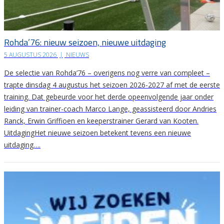
Rohda’76: nieuw seizoen, nieuwe uitdaging
5 AUGUSTUS 2026
|
NIEUWS
De selectie van Rohda’76 – overigens nog verre van compleet –
trapte dinsdag 4 augustus het seizoen 2026-2027 af met de eerste
training. Dat gebeurde voor het derde opeenvolgende jaar onder
leiding van trainer-coach Marco Lange, geassisteerd door Andries
Ranck, Erwin Griffioen en keeperstrainer Gerard van Kooten.
UitdagingHet nieuwe seizoen betekent tevens een nieuwe
uitdaging….