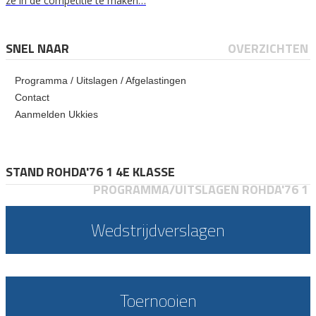
ze in de competitie te maken…
SNEL NAAR
OVERZICHTEN
Programma / Uitslagen / Afgelastingen
Contact
Aanmelden Ukkies
STAND ROHDA'76 1 4E KLASSE
PROGRAMMA/UITSLAGEN ROHDA'76 1
Wedstrijdverslagen
Toernooien