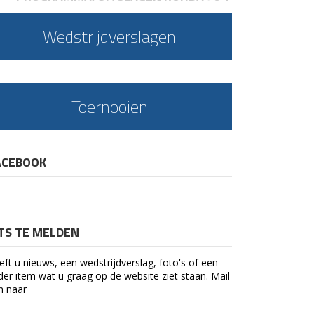
Wedstrijdverslagen
Toernooien
ACEBOOK
ETS TE MELDEN
eft u nieuws, een wedstrijdverslag, foto's of een
der item wat u graag op de website ziet staan. Mail
n naar