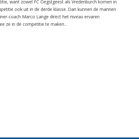
itie, want zowel FC Oegstgeest als Vredenburch komen in
petitie ook uit in de derde klasse. Dan kunnen de mannen
ainer-coach Marco Lange direct het niveau ervaren
e ze in de competitie te maken…