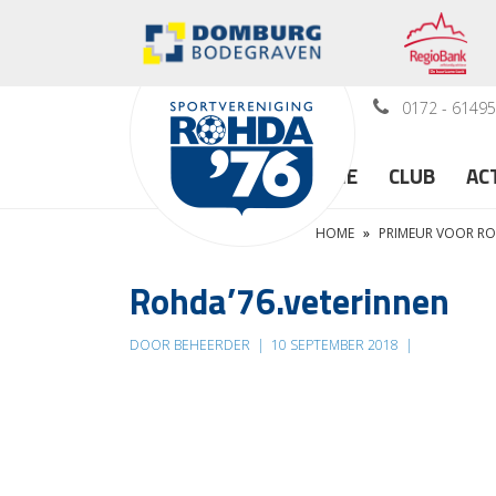
0172 - 6149
HOME
CLUB
AC
HOME
»
PRIMEUR VOOR RO
Rohda’76.veterinnen
DOOR BEHEERDER
|
10 SEPTEMBER 2018
|