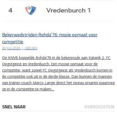
Bekerwedstrijden Rohda’76: mooie opmaat voor
competitie
30 JULI 2026
|
NIEUWS
De KNVB koppelde Rohda’76 in de bekerpoule aan Katwijk 2, FC
Oegstgeest en Vredenburch. Een mooie opmaat voor de
competitie, want zowel FC Oegstgeest als Vredenburch komen in
de competitie ook uit in de derde klasse. Dan kunnen de mannen
van trainer-coach Marco Lange direct het niveau ervaren waarmee
ze in de competitie te maken…
SNEL NAAR
OVERZICHTEN