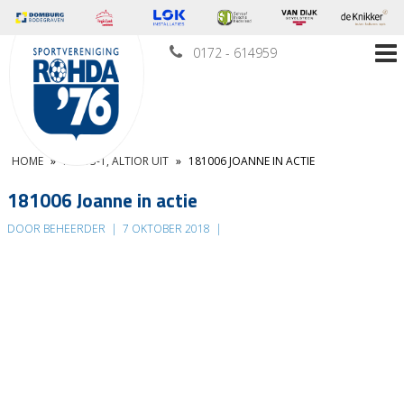
0172 - 614959
HOME
»
MO 13-1, ALTIOR UIT
»
181006 JOANNE IN ACTIE
181006 Joanne in actie
DOOR BEHEERDER
|
7 OKTOBER 2018
|