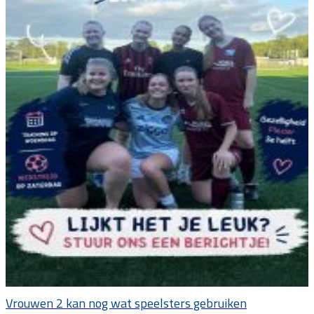
Vrouwen 2 kan nog wat speelsters gebruiken