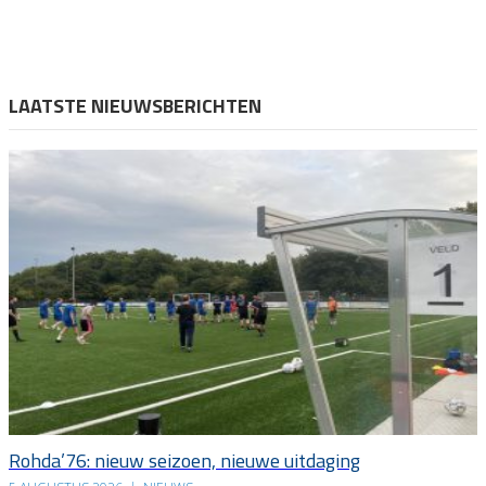
LAATSTE NIEUWSBERICHTEN
Rohda’76: nieuw seizoen, nieuwe uitdaging