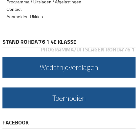
Programma / Uitslagen / Afgelastingen
Contact
Aanmelden Ukkies
STAND ROHDA'76 1 4E KLASSE
PROGRAMMA/UITSLAGEN ROHDA'76 1
Wedstrijdverslagen
Toernooien
FACEBOOK