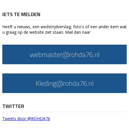
IETS TE MELDEN
Heeft u nieuws, een wedstrijdverslag, foto's of een ander item wat
u graag op de website ziet staan. Mail dan naar
webmaster@rohda76.nl
Kleding@rohda76.nl
TWITTER
Tweets door @ROHDA76