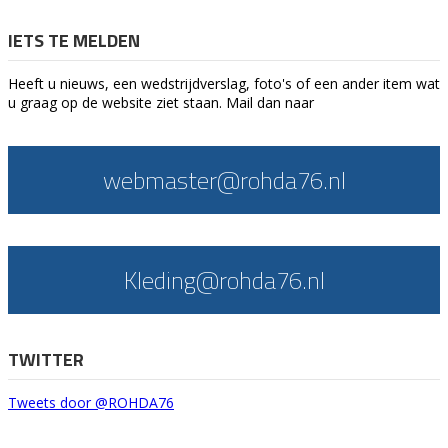
IETS TE MELDEN
Heeft u nieuws, een wedstrijdverslag, foto's of een ander item wat
u graag op de website ziet staan. Mail dan naar
webmaster@rohda76.nl
Kleding@rohda76.nl
TWITTER
Tweets door @ROHDA76