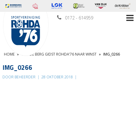
0172 - 614959
HOME
»
VAN DE BERG GIDST ROHDA’76 NAAR WINST
»
IMG_0266
IMG_0266
DOOR BEHEERDER
|
28 OKTOBER 2018
|