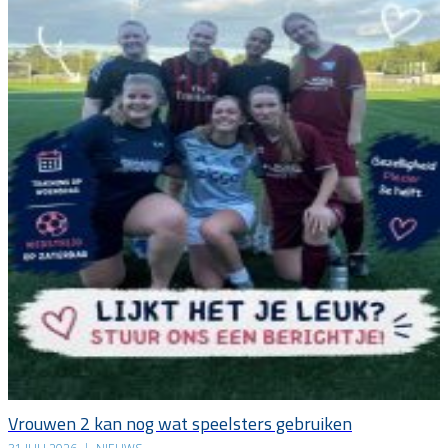
Vrouwen 2 kan nog wat speelsters gebruiken