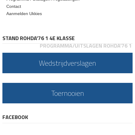
Contact
Aanmelden Ukkies
STAND ROHDA'76 1 4E KLASSE
PROGRAMMA/UITSLAGEN ROHDA'76 1
Wedstrijdverslagen
Toernooien
FACEBOOK