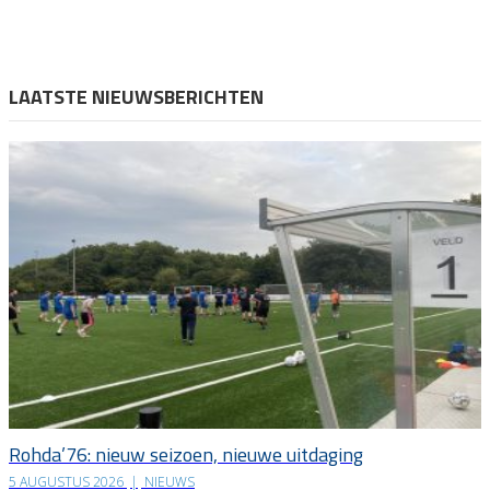
LAATSTE NIEUWSBERICHTEN
Rohda’76: nieuw seizoen, nieuwe uitdaging
5 AUGUSTUS 2026
|
NIEUWS