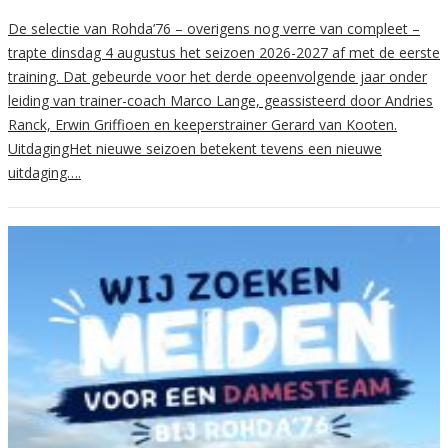
De selectie van Rohda’76 – overigens nog verre van compleet –
trapte dinsdag 4 augustus het seizoen 2026-2027 af met de eerste
training. Dat gebeurde voor het derde opeenvolgende jaar onder
leiding van trainer-coach Marco Lange, geassisteerd door Andries
Ranck, Erwin Griffioen en keeperstrainer Gerard van Kooten.
UitdagingHet nieuwe seizoen betekent tevens een nieuwe
uitdaging….