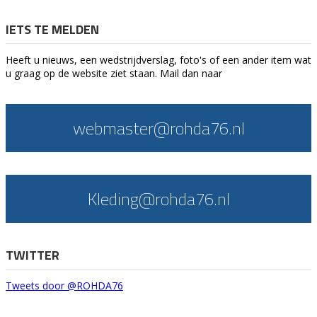
IETS TE MELDEN
Heeft u nieuws, een wedstrijdverslag, foto's of een ander item wat
u graag op de website ziet staan. Mail dan naar
webmaster@rohda76.nl
Kleding@rohda76.nl
TWITTER
Tweets door @ROHDA76