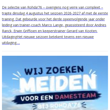
De selectie van Rohda’76 – overigens nog verre van compleet –
trapte dinsdag 4 augustus het seizoen 2026-2027 af met de eerste
training. Dat gebeurde voor het derde opeenvolgende jaar onder
leiding van trainer-coach Marco Lange, geassisteerd door Andries
Ranck, Erwin Griffioen en keeperstrainer Gerard van Kooten.
UitdagingHet nieuwe seizoen betekent tevens een nieuwe
uitdaging….