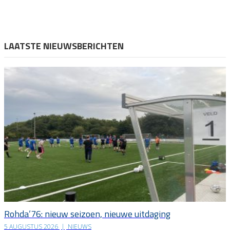
LAATSTE NIEUWSBERICHTEN
Rohda’76: nieuw seizoen, nieuwe uitdaging
5 AUGUSTUS 2026
|
NIEUWS