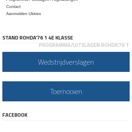
Contact
Aanmelden Ukkies
STAND ROHDA'76 1 4E KLASSE
PROGRAMMA/UITSLAGEN ROHDA'76 1
Wedstrijdverslagen
Toernooien
FACEBOOK