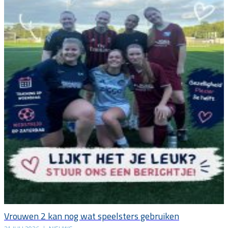
Vrouwen 2 kan nog wat speelsters gebruiken