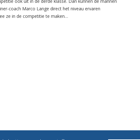
petitie ook uit in de derde klasse. Dan kunnen de mannen
ainer-coach Marco Lange direct het niveau ervaren
e ze in de competitie te maken…