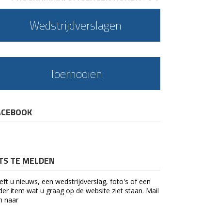
Wedstrijdverslagen
Toernooien
ACEBOOK
ETS TE MELDEN
eft u nieuws, een wedstrijdverslag, foto's of een
der item wat u graag op de website ziet staan. Mail
n naar