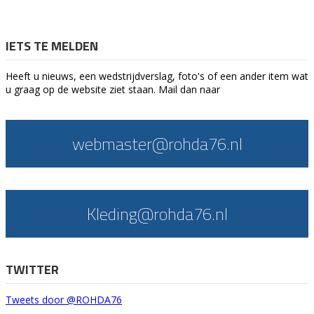
IETS TE MELDEN
Heeft u nieuws, een wedstrijdverslag, foto's of een ander item wat
u graag op de website ziet staan. Mail dan naar
webmaster@rohda76.nl
Kleding@rohda76.nl
TWITTER
Tweets door @ROHDA76