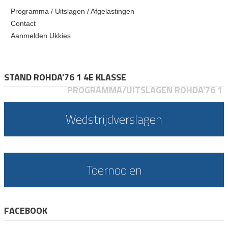
Programma / Uitslagen / Afgelastingen
Contact
Aanmelden Ukkies
STAND ROHDA'76 1 4E KLASSE
PROGRAMMA/UITSLAGEN ROHDA'76 1
Wedstrijdverslagen
Toernooien
FACEBOOK