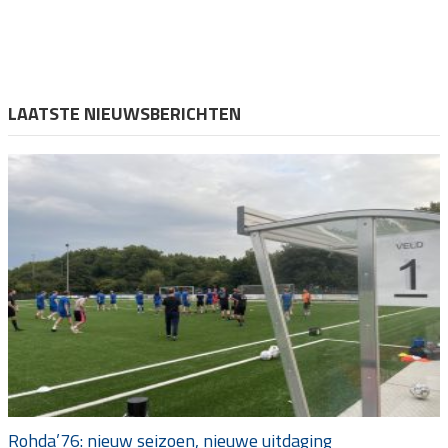
LAATSTE NIEUWSBERICHTEN
Rohda’76: nieuw seizoen, nieuwe uitdaging