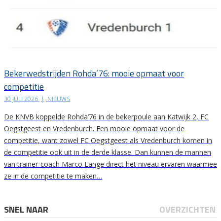
Bekerwedstrijden Rohda’76: mooie opmaat voor
competitie
30 JULI 2026
|
NIEUWS
De KNVB koppelde Rohda’76 in de bekerpoule aan Katwijk 2, FC
Oegstgeest en Vredenburch. Een mooie opmaat voor de
competitie, want zowel FC Oegstgeest als Vredenburch komen in
de competitie ook uit in de derde klasse. Dan kunnen de mannen
van trainer-coach Marco Lange direct het niveau ervaren waarmee
ze in de competitie te maken…
SNEL NAAR
OVERZICHTEN