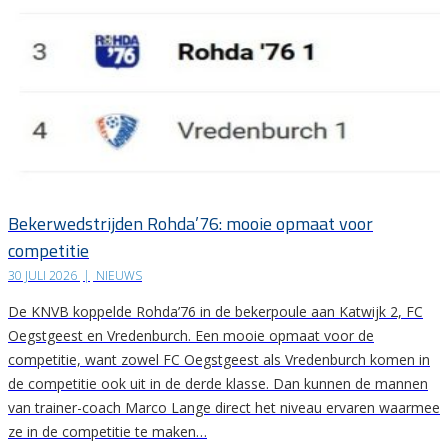
Bekerwedstrijden Rohda’76: mooie opmaat voor
competitie
30 JULI 2026
|
NIEUWS
De KNVB koppelde Rohda’76 in de bekerpoule aan Katwijk 2, FC
Oegstgeest en Vredenburch. Een mooie opmaat voor de
competitie, want zowel FC Oegstgeest als Vredenburch komen in
de competitie ook uit in de derde klasse. Dan kunnen de mannen
van trainer-coach Marco Lange direct het niveau ervaren waarmee
ze in de competitie te maken…