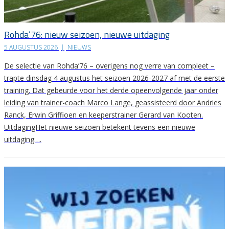
Rohda’76: nieuw seizoen, nieuwe uitdaging
5 AUGUSTUS 2026
|
NIEUWS
De selectie van Rohda’76 – overigens nog verre van compleet –
trapte dinsdag 4 augustus het seizoen 2026-2027 af met de eerste
training. Dat gebeurde voor het derde opeenvolgende jaar onder
leiding van trainer-coach Marco Lange, geassisteerd door Andries
Ranck, Erwin Griffioen en keeperstrainer Gerard van Kooten.
UitdagingHet nieuwe seizoen betekent tevens een nieuwe
uitdaging….