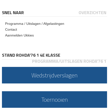
SNEL NAAR
OVERZICHTEN
Programma / Uitslagen / Afgelastingen
Contact
Aanmelden Ukkies
STAND ROHDA'76 1 4E KLASSE
PROGRAMMA/UITSLAGEN ROHDA'76 1
Wedstrijdverslagen
Toernooien