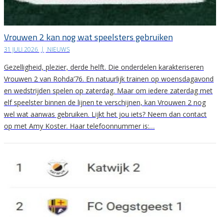
Vrouwen 2 kan nog wat speelsters gebruiken
31 JULI 2026
|
NIEUWS
Gezelligheid, plezier, derde helft. Die onderdelen karakteriseren
Vrouwen 2 van Rohda’76. En natuurlijk trainen op woensdagavond
en wedstrijden spelen op zaterdag. Maar om iedere zaterdag met
elf speelster binnen de lijnen te verschijnen, kan Vrouwen 2 nog
wel wat aanwas gebruiken. Lijkt het jou iets? Neem dan contact
op met Amy Koster. Haar telefoonnummer is:…