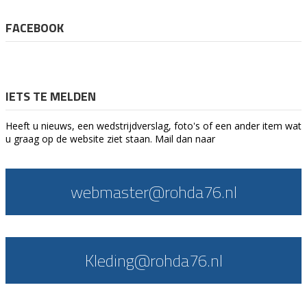
FACEBOOK
IETS TE MELDEN
Heeft u nieuws, een wedstrijdverslag, foto's of een ander item wat
u graag op de website ziet staan. Mail dan naar
webmaster@rohda76.nl
Kleding@rohda76.nl