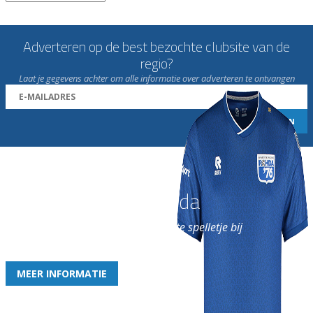
Adverteren op de best bezochte clubsite van de
regio?
Laat je gegevens achter om alle informatie over adverteren te ontvangen
Word nu lid van Rohda
en geniet iedere week van het leukste spelletje bij
de leukste club!
MEER INFORMATIE