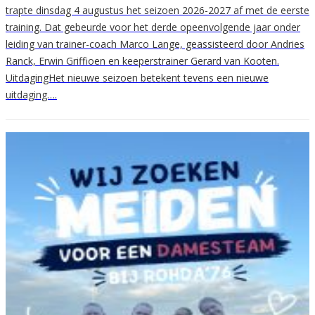
trapte dinsdag 4 augustus het seizoen 2026-2027 af met de eerste
training. Dat gebeurde voor het derde opeenvolgende jaar onder
leiding van trainer-coach Marco Lange, geassisteerd door Andries
Ranck, Erwin Griffioen en keeperstrainer Gerard van Kooten.
UitdagingHet nieuwe seizoen betekent tevens een nieuwe
uitdaging….