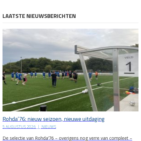
LAATSTE NIEUWSBERICHTEN
Rohda’76: nieuw seizoen, nieuwe uitdaging
5 AUGUSTUS 2026
|
NIEUWS
De selectie van Rohda’76 – overigens nog verre van compleet –