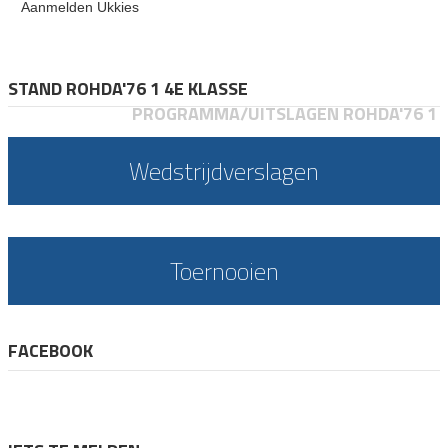
Aanmelden Ukkies
STAND ROHDA'76 1 4E KLASSE
PROGRAMMA/UITSLAGEN ROHDA'76 1
Wedstrijdverslagen
Toernooien
FACEBOOK