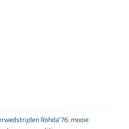
rwedstrijden Rohda’76: mooie