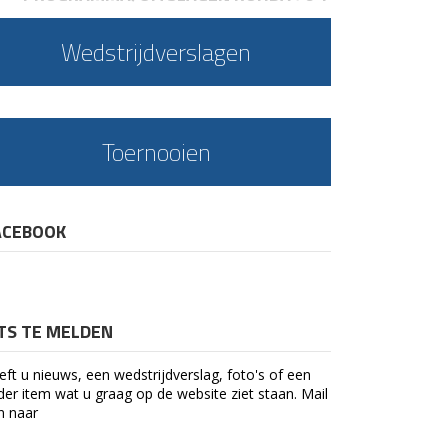
Wedstrijdverslagen
Toernooien
ACEBOOK
ETS TE MELDEN
eft u nieuws, een wedstrijdverslag, foto's of een
der item wat u graag op de website ziet staan. Mail
n naar