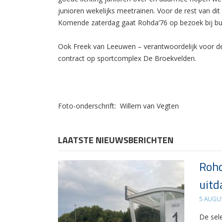
junioren wekelijks meetrainen. Voor de rest van dit 
Komende zaterdag gaat Rohda’76 op bezoek bij buu
Ook Freek van Leeuwen – verantwoordelijk voor de t
contract op sportcomplex De Broekvelden.
Foto-onderschrift: Willem van Vegten
LAATSTE NIEUWSBERICHTEN
Rohd
uitd
5 AUGU
De sel