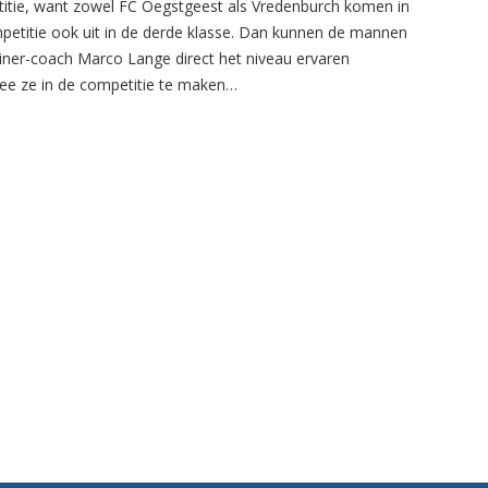
itie, want zowel FC Oegstgeest als Vredenburch komen in
petitie ook uit in de derde klasse. Dan kunnen de mannen
ainer-coach Marco Lange direct het niveau ervaren
e ze in de competitie te maken…