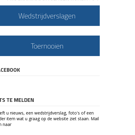
Wedstrijdverslagen
Toernooien
ACEBOOK
ETS TE MELDEN
eft u nieuws, een wedstrijdverslag, foto's of een
der item wat u graag op de website ziet staan. Mail
n naar