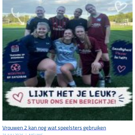
Vrouwen 2 kan nog wat speelsters gebruiken