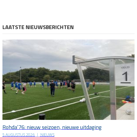
LAATSTE NIEUWSBERICHTEN
Rohda’76: nieuw seizoen, nieuwe uitdaging
5 AUGUSTUS 2026
|
NIEUWS