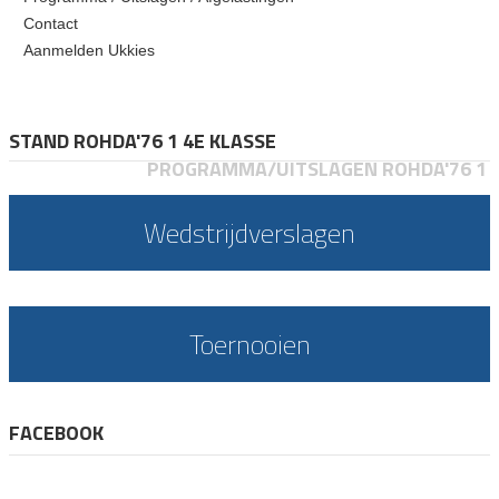
Contact
Aanmelden Ukkies
STAND ROHDA'76 1 4E KLASSE
PROGRAMMA/UITSLAGEN ROHDA'76 1
Wedstrijdverslagen
Toernooien
FACEBOOK