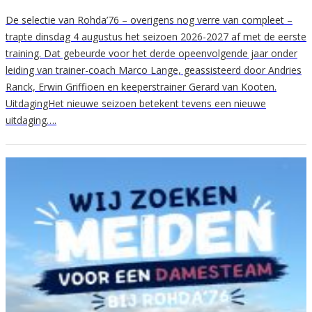
De selectie van Rohda’76 – overigens nog verre van compleet –
trapte dinsdag 4 augustus het seizoen 2026-2027 af met de eerste
training. Dat gebeurde voor het derde opeenvolgende jaar onder
leiding van trainer-coach Marco Lange, geassisteerd door Andries
Ranck, Erwin Griffioen en keeperstrainer Gerard van Kooten.
UitdagingHet nieuwe seizoen betekent tevens een nieuwe
uitdaging….