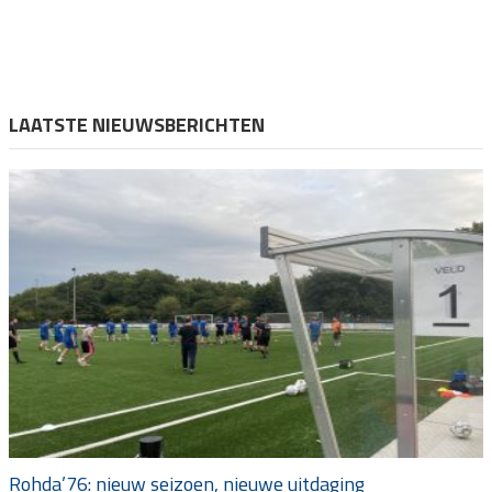
LAATSTE NIEUWSBERICHTEN
Rohda’76: nieuw seizoen, nieuwe uitdaging