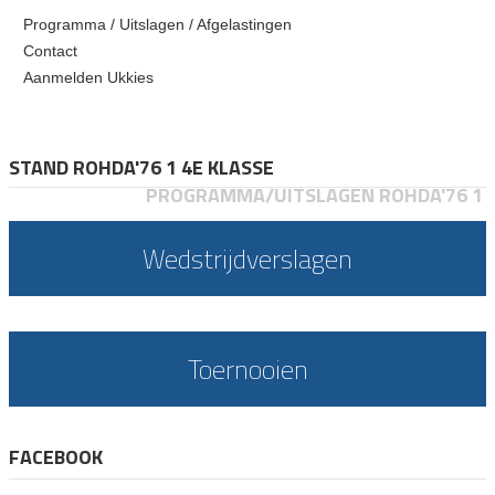
Programma / Uitslagen / Afgelastingen
Contact
Aanmelden Ukkies
STAND ROHDA'76 1 4E KLASSE
PROGRAMMA/UITSLAGEN ROHDA'76 1
Wedstrijdverslagen
Toernooien
FACEBOOK