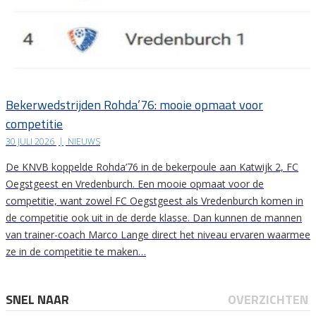
Bekerwedstrijden Rohda’76: mooie opmaat voor
competitie
30 JULI 2026
|
NIEUWS
De KNVB koppelde Rohda’76 in de bekerpoule aan Katwijk 2, FC
Oegstgeest en Vredenburch. Een mooie opmaat voor de
competitie, want zowel FC Oegstgeest als Vredenburch komen in
de competitie ook uit in de derde klasse. Dan kunnen de mannen
van trainer-coach Marco Lange direct het niveau ervaren waarmee
ze in de competitie te maken…
SNEL NAAR
OVERZICHTEN