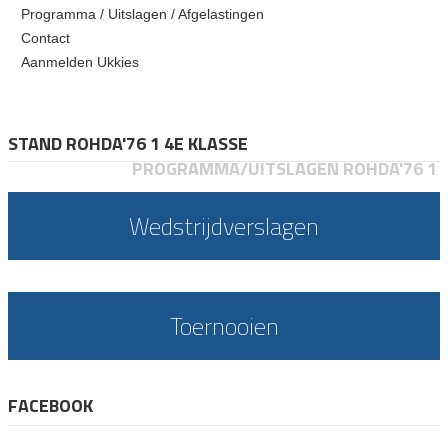
Programma / Uitslagen / Afgelastingen
Contact
Aanmelden Ukkies
STAND ROHDA'76 1 4E KLASSE
PROGRAMMA/UITSLAGEN ROHDA'76 1
Wedstrijdverslagen
Toernooien
FACEBOOK