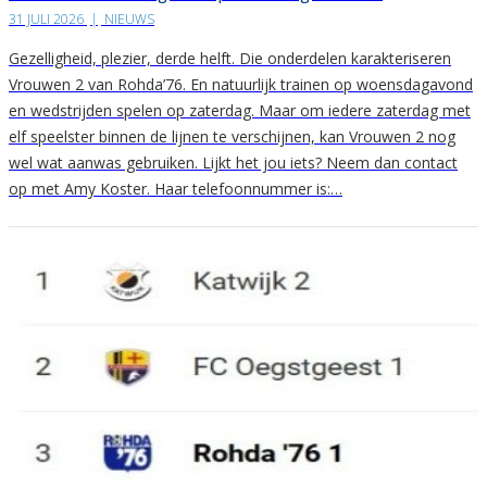
31 JULI 2026
|
NIEUWS
Gezelligheid, plezier, derde helft. Die onderdelen karakteriseren
Vrouwen 2 van Rohda’76. En natuurlijk trainen op woensdagavond
en wedstrijden spelen op zaterdag. Maar om iedere zaterdag met
elf speelster binnen de lijnen te verschijnen, kan Vrouwen 2 nog
wel wat aanwas gebruiken. Lijkt het jou iets? Neem dan contact
op met Amy Koster. Haar telefoonnummer is:…