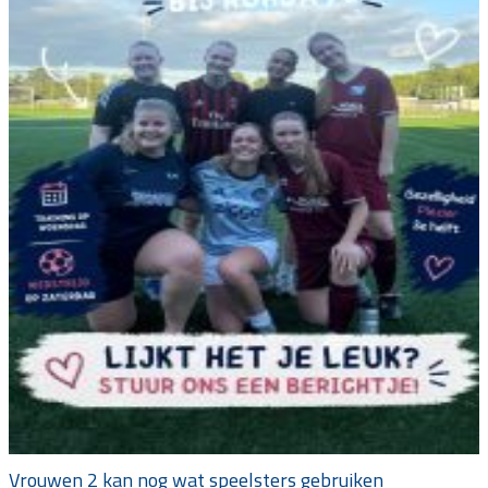
Vrouwen 2 kan nog wat speelsters gebruiken