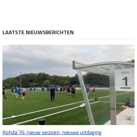
LAATSTE NIEUWSBERICHTEN
Rohda’76: nieuw seizoen, nieuwe uitdaging