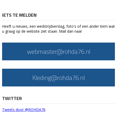
IETS TE MELDEN
Heeft u nieuws, een wedstrijdverslag, foto's of een ander item wat
u graag op de website ziet staan. Mail dan naar
webmaster@rohda76.nl
Kleding@rohda76.nl
TWITTER
Tweets door @ROHDA76