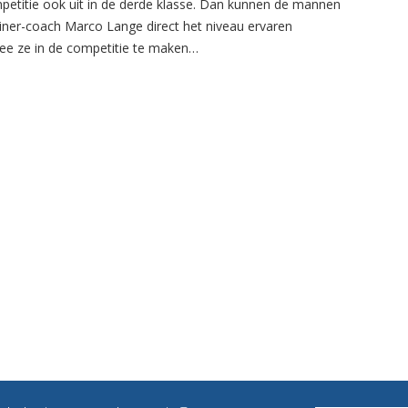
petitie ook uit in de derde klasse. Dan kunnen de mannen
ainer-coach Marco Lange direct het niveau ervaren
e ze in de competitie te maken…