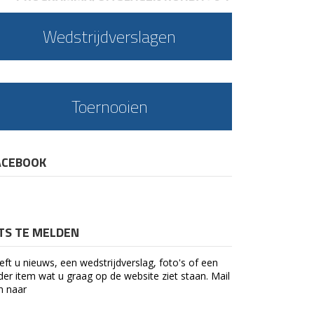
Wedstrijdverslagen
Toernooien
ACEBOOK
ETS TE MELDEN
eft u nieuws, een wedstrijdverslag, foto's of een
der item wat u graag op de website ziet staan. Mail
n naar