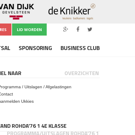
RES
LID WORDEN
TSAL
SPONSORING
BUSINESS CLUB
NEL NAAR
OVERZICHTEN
Programma / Uitslagen / Afgelastingen
Contact
Aanmelden Ukkies
AND ROHDA'76 1 4E KLASSE
PROGRAMMA/UITSLAGEN ROHDA'76 1