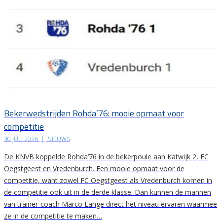
Bekerwedstrijden Rohda’76: mooie opmaat voor
competitie
30 JULI 2026
|
NIEUWS
De KNVB koppelde Rohda’76 in de bekerpoule aan Katwijk 2, FC
Oegstgeest en Vredenburch. Een mooie opmaat voor de
competitie, want zowel FC Oegstgeest als Vredenburch komen in
de competitie ook uit in de derde klasse. Dan kunnen de mannen
van trainer-coach Marco Lange direct het niveau ervaren waarmee
ze in de competitie te maken…