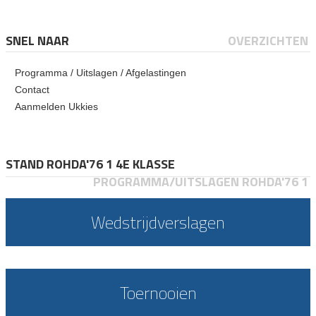
SNEL NAAR
OVERZICHTEN
Programma / Uitslagen / Afgelastingen
Contact
Aanmelden Ukkies
STAND ROHDA'76 1 4E KLASSE
PROGRAMMA/UITSLAGEN ROHDA'76 1
Wedstrijdverslagen
Toernooien