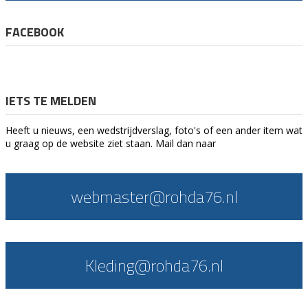
FACEBOOK
IETS TE MELDEN
Heeft u nieuws, een wedstrijdverslag, foto's of een ander item wat
u graag op de website ziet staan. Mail dan naar
webmaster@rohda76.nl
Kleding@rohda76.nl