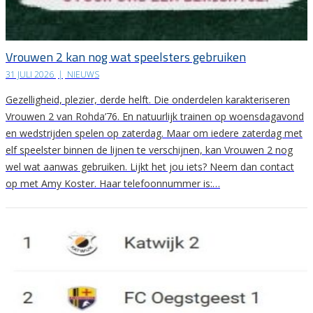
Vrouwen 2 kan nog wat speelsters gebruiken
31 JULI 2026
|
NIEUWS
Gezelligheid, plezier, derde helft. Die onderdelen karakteriseren
Vrouwen 2 van Rohda’76. En natuurlijk trainen op woensdagavond
en wedstrijden spelen op zaterdag. Maar om iedere zaterdag met
elf speelster binnen de lijnen te verschijnen, kan Vrouwen 2 nog
wel wat aanwas gebruiken. Lijkt het jou iets? Neem dan contact
op met Amy Koster. Haar telefoonnummer is:…