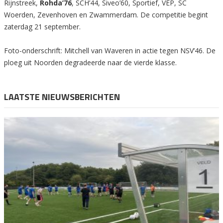
Rijnstreek,
Rohda’76
, SCH’44, Siveo’60, Sportief, VEP, SC
Woerden, Zevenhoven en Zwammerdam. De competitie begint
zaterdag 21 september.
Foto-onderschrift: Mitchell van Waveren in actie tegen NSV’46. De
ploeg uit Noorden degradeerde naar de vierde klasse.
LAATSTE NIEUWSBERICHTEN