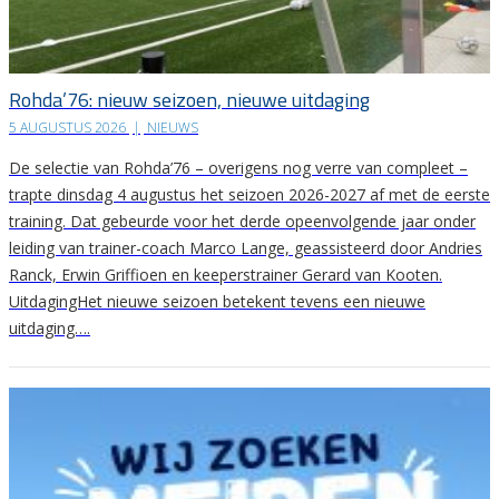
Rohda’76: nieuw seizoen, nieuwe uitdaging
5 AUGUSTUS 2026
|
NIEUWS
De selectie van Rohda’76 – overigens nog verre van compleet –
trapte dinsdag 4 augustus het seizoen 2026-2027 af met de eerste
training. Dat gebeurde voor het derde opeenvolgende jaar onder
leiding van trainer-coach Marco Lange, geassisteerd door Andries
Ranck, Erwin Griffioen en keeperstrainer Gerard van Kooten.
UitdagingHet nieuwe seizoen betekent tevens een nieuwe
uitdaging….