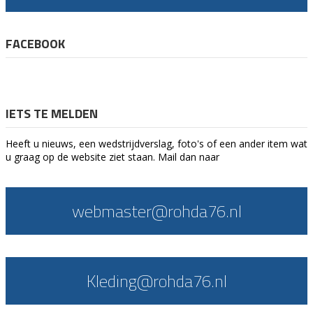
FACEBOOK
IETS TE MELDEN
Heeft u nieuws, een wedstrijdverslag, foto's of een ander item wat
u graag op de website ziet staan. Mail dan naar
webmaster@rohda76.nl
Kleding@rohda76.nl