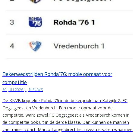
Bekerwedstrijden Rohda’76: mooie opmaat voor
competitie
30 JULI 2026
|
NIEUWS
De KNVB koppelde Rohda’76 in de bekerpoule aan Katwijk 2, FC
Oegstgeest en Vredenburch. Een mooie opmaat voor de
competitie, want zowel FC Oegstgeest als Vredenburch komen in
de competitie ook uit in de derde klasse. Dan kunnen de mannen
van trainer-coach Marco Lange direct het niveau ervaren waarmee