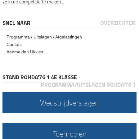
ze in de competitie te maken…
SNEL NAAR
OVERZICHTEN
Programma / Uitslagen / Afgelastingen
Contact
Aanmelden Ukkies
STAND ROHDA'76 1 4E KLASSE
PROGRAMMA/UITSLAGEN ROHDA'76 1
Wedstrijdverslagen
Toernooien