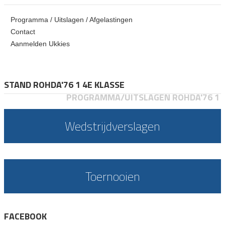
Programma / Uitslagen / Afgelastingen
Contact
Aanmelden Ukkies
STAND ROHDA'76 1 4E KLASSE
PROGRAMMA/UITSLAGEN ROHDA'76 1
Wedstrijdverslagen
Toernooien
FACEBOOK