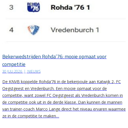
Bekerwedstrijden Rohda’76: mooie opmaat voor
competitie
30 JULI 2026
|
NIEUWS
De KNVB koppelde Rohda’76 in de bekerpoule aan Katwijk 2, FC
Oegstgeest en Vredenburch. Een mooie opmaat voor de
competitie, want zowel FC Oegstgeest als Vredenburch komen in
de competitie ook uit in de derde klasse. Dan kunnen de mannen
van trainer-coach Marco Lange direct het niveau ervaren waarmee
ze in de competitie te maken…