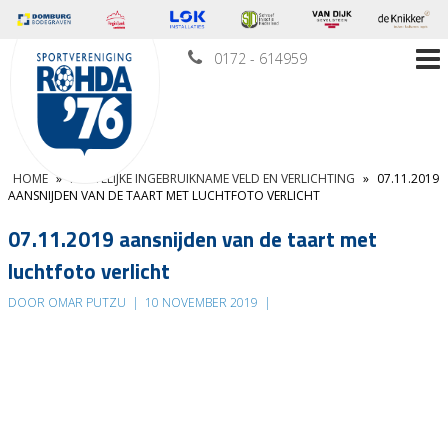
0172 - 614959
HOME
»
FEESTELIJKE INGEBRUIKNAME VELD EN VERLICHTING
»
07.11.2019
AANSNIJDEN VAN DE TAART MET LUCHTFOTO VERLICHT
07.11.2019 aansnijden van de taart met
luchtfoto verlicht
DOOR OMAR PUTZU
|
10 NOVEMBER 2019
|