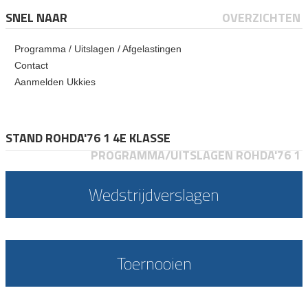
SNEL NAAR
OVERZICHTEN
Programma / Uitslagen / Afgelastingen
Contact
Aanmelden Ukkies
STAND ROHDA'76 1 4E KLASSE
PROGRAMMA/UITSLAGEN ROHDA'76 1
Wedstrijdverslagen
Toernooien