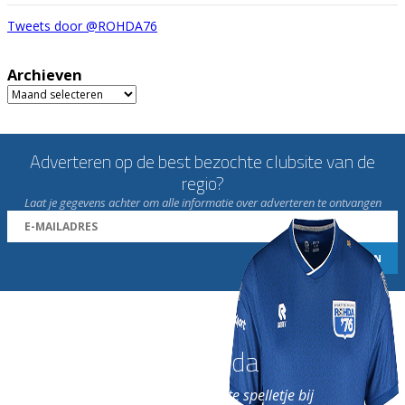
Tweets door @ROHDA76
Archieven
Archieven
Adverteren op de best bezochte clubsite van de
regio?
Laat je gegevens achter om alle informatie over adverteren te ontvangen
Word nu lid van Rohda
en geniet iedere week van het leukste spelletje bij