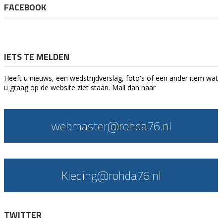
FACEBOOK
IETS TE MELDEN
Heeft u nieuws, een wedstrijdverslag, foto's of een ander item wat
u graag op de website ziet staan. Mail dan naar
webmaster@rohda76.nl
Kleding@rohda76.nl
TWITTER