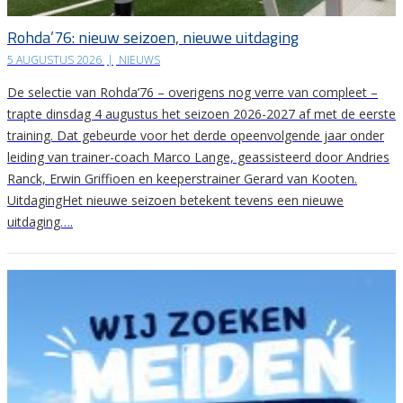
Rohda’76: nieuw seizoen, nieuwe uitdaging
5 AUGUSTUS 2026
|
NIEUWS
De selectie van Rohda’76 – overigens nog verre van compleet –
trapte dinsdag 4 augustus het seizoen 2026-2027 af met de eerste
training. Dat gebeurde voor het derde opeenvolgende jaar onder
leiding van trainer-coach Marco Lange, geassisteerd door Andries
Ranck, Erwin Griffioen en keeperstrainer Gerard van Kooten.
UitdagingHet nieuwe seizoen betekent tevens een nieuwe
uitdaging….