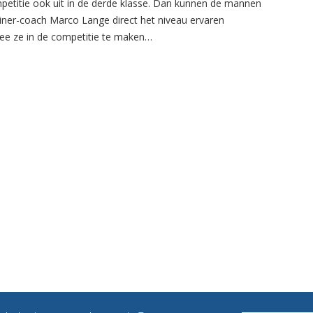
petitie ook uit in de derde klasse. Dan kunnen de mannen
ainer-coach Marco Lange direct het niveau ervaren
e ze in de competitie te maken…