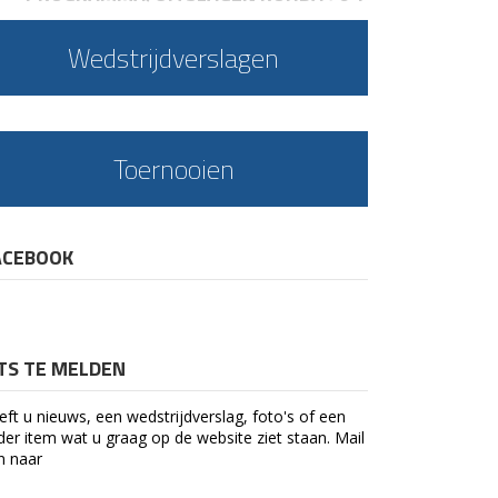
Wedstrijdverslagen
Toernooien
ACEBOOK
ETS TE MELDEN
eft u nieuws, een wedstrijdverslag, foto's of een
der item wat u graag op de website ziet staan. Mail
n naar